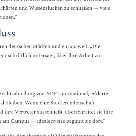
chärfen und Wissenslücken zu schließen — viele
tionen.“
luss
ren deutschen Städten und europaweit: „Die
ar schriftlich untersagt, über ihre Arbeit zu
Rechtsabteilung von ADF International, erklärte:
ral bleiben. Wenn eine Studierendenschaft
ihre Vertreter ausschließt, überschreitet sie ihre
t am Campus — idealerweise beginnt sie dort.“