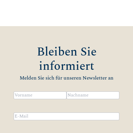
Bleiben Sie
informiert
Melden Sie sich für unseren Newsletter an
Name
(erforderlich)
Vorname
Nachname
Email