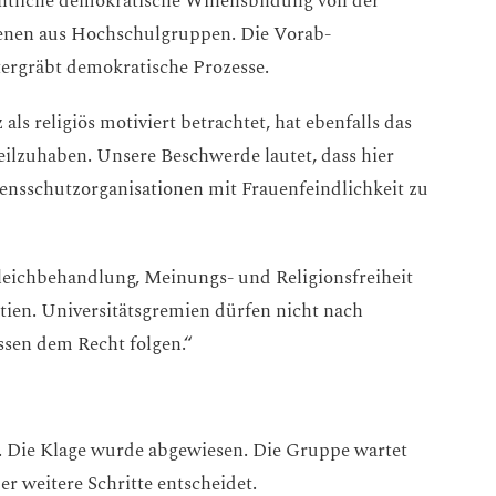
chtliche demokratische Willensbildung von der
denen aus Hochschulgruppen. Die Vorab-
rgräbt demokratische Prozesse.
ls religiös motiviert betrachtet, hat ebenfalls das
teilzuhaben. Unsere Beschwerde lautet, dass hier
ensschutzorganisationen mit Frauenfeindlichkeit zu
leichbehandlung, Meinungs- und Religionsfreiheit
ien. Universitätsgremien dürfen nicht nach
ssen dem Recht folgen.“
. Die Klage wurde abgewiesen. Die Gruppe wartet
er weitere Schritte entscheidet.