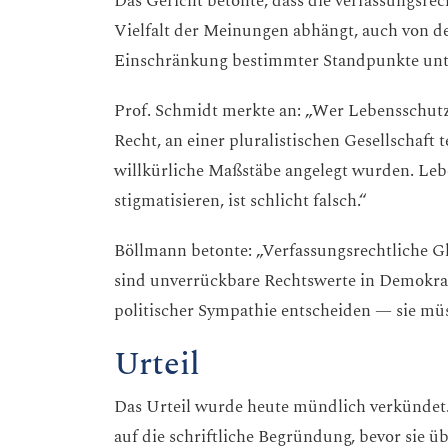
Das Gericht betonte, dass die verfassungsre
Vielfalt der Meinungen abhängt, auch von 
Einschränkung bestimmter Standpunkte unte
Prof. Schmidt merkte an: „Wer Lebensschutz a
Recht, an einer pluralistischen Gesellschaft 
willkürliche Maßstäbe angelegt wurden. Leb
stigmatisieren, ist schlicht falsch.“
Böllmann betonte: „Verfassungsrechtliche G
sind unverrückbare Rechtswerte in Demokrat
politischer Sympathie entscheiden — sie mü
Urteil
Das Urteil wurde heute mündlich verkündet
auf die schriftliche Begründung, bevor sie üb