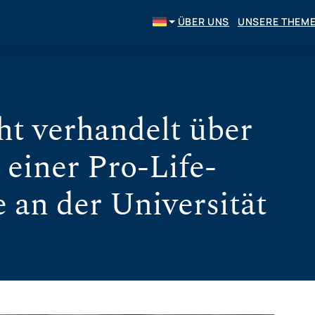
ÜBER UNS
UNSERE THEM
ht verhandelt über
einer Pro-Life-
 an der Universität