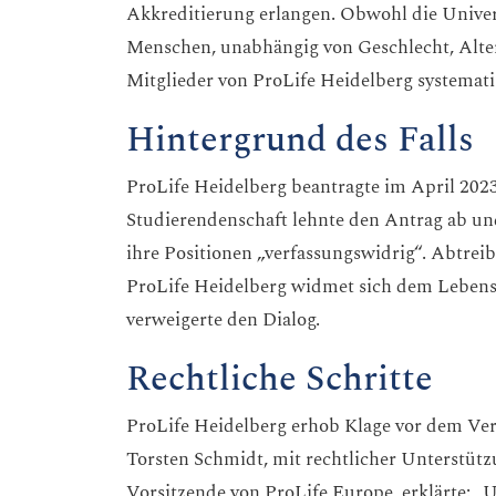
Akkreditierung erlangen. Obwohl die Univers
Menschen, unabhängig von Geschlecht, Alte
Mitglieder von ProLife Heidelberg systemat
Hintergrund des Falls
ProLife Heidelberg beantragte im April 2023 
Studierendenschaft lehnte den Antrag ab un
ihre Positionen „verfassungswidrig“. Abtrei
ProLife Heidelberg widmet sich dem Lebenss
verweigerte den Dialog.
Rechtliche Schritte
ProLife Heidelberg erhob Klage vor dem Verw
Torsten Schmidt, mit rechtlicher Unterstüt
Vorsitzende von ProLife Europe, erklärte: „U