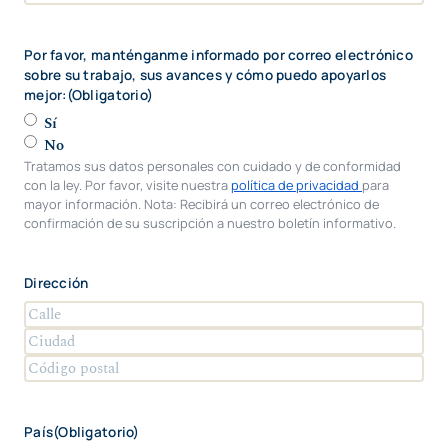
Por favor, manténganme informado por correo electrónico
sobre su trabajo, sus avances y cómo puedo apoyarlos
mejor:
(Obligatorio)
Sí
No
Tratamos sus datos personales con cuidado y de conformidad
con la ley. Por favor, visite nuestra
política de privacidad
para
mayor información. Nota: Recibirá un correo electrónico de
confirmación de su suscripción a nuestro boletín informativo.
Dirección
C
a
C
l
i
Z
l
u
I
e
d
P
País
(Obligatorio)
a