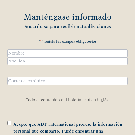
Manténgase informado
Suscríbase para recibir actualizaciones
"
*
" señala los campos obligatorios
Nombre
*
Nombre
Apellidos
Correo
electrónico
*
Todo el contenido del boletín está en inglés.
*
Acepto que ADF International procese la información
personal que comparto. Puede encontrar una