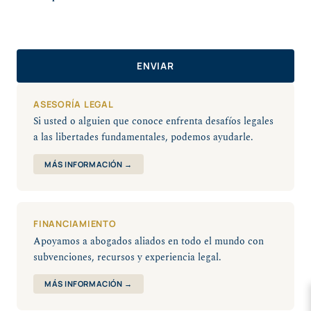
t
o
r
i
o
)
ASESORÍA LEGAL
Si usted o alguien que conoce enfrenta desafíos legales
a las libertades fundamentales, podemos ayudarle.
MÁS INFORMACIÓN →
FINANCIAMIENTO
Apoyamos a abogados aliados en todo el mundo con
subvenciones, recursos y experiencia legal.
MÁS INFORMACIÓN →