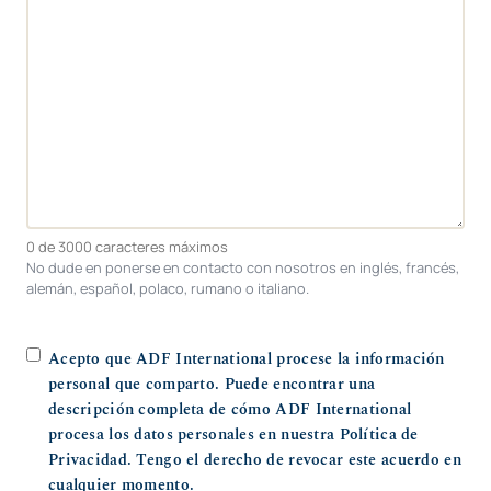
0 de 3000 caracteres máximos
No dude en ponerse en contacto con nosotros en inglés, francés,
alemán, español, polaco, rumano o italiano.
(
Acepto que ADF International procese la información
O
personal que comparto. Puede encontrar una
b
descripción completa de cómo ADF International
l
procesa los datos personales en nuestra Política de
i
Privacidad. Tengo el derecho de revocar este acuerdo en
g
cualquier momento.
a