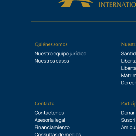
Quiénes somos
Nuestr
Nuestro equipo jurídico
Santid
Nuestros casos
Liberta
Libert
Matrim
Derech
Contacto
Partici
Contáctenos
Donar
Asesoría legal
Suscri
Financiamiento
Amicu
Consultas de medios