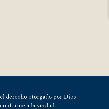
el derecho otorgado por Dios
 conforme a la verdad.