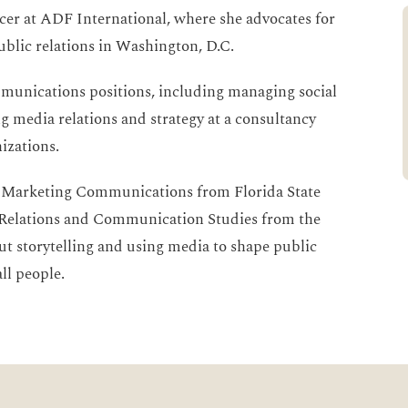
er at ADF International, where she advocates for
lic relations in Washington, D.C.
mmunications positions, including managing social
g media relations and strategy at a consultancy
izations.
ed Marketing Communications from Florida State
c Relations and Communication Studies from the
ut storytelling and using media to shape public
ll people.