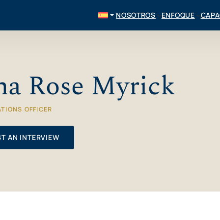
NOSOTROS
ENFOQUE
CAPA
a Rose Myrick
TIONS OFFICER
T AN INTERVIEW