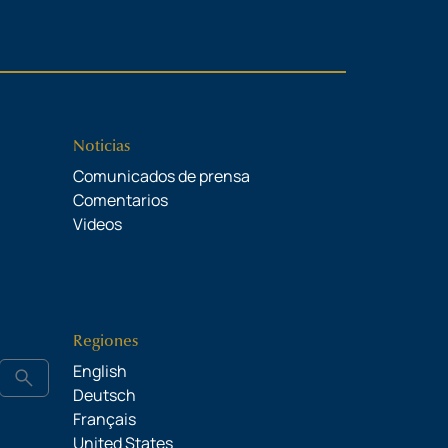
Noticias
Comunicados de prensa
Comentarios
Videos
Regiones
English
search
Deutsch
Français
United States