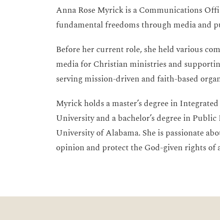
Anna Rose Myrick is a Communications Offic
fundamental freedoms through media and pub
Before her current role, she held various co
media for Christian ministries and supportin
serving mission-driven and faith-based organ
Myrick holds a master’s degree in Integrat
University and a bachelor’s degree in Publi
University of Alabama. She is passionate abo
opinion and protect the God-given rights of a