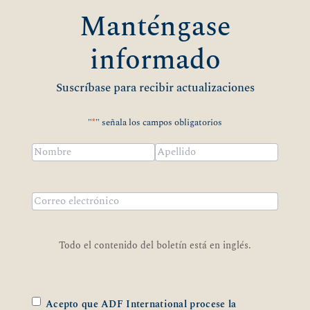
Manténgase
informado
Suscríbase para recibir actualizaciones
"
*
" señala los campos obligatorios
Nombre
*
Nombre
Apellidos
Correo
electrónico
*
Todo el contenido del boletín está en inglés.
*
Acepto que ADF International procese la