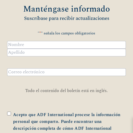
Manténgase informado
Suscríbase para recibir actualizaciones
"
*
" señala los campos obligatorios
Nombre
*
Nombre
Apellidos
Correo
electrónico
*
Todo el contenido del boletín está en inglés.
*
Acepto que ADF International procese la información
personal que comparto. Puede encontrar una
descripción completa de cómo ADF International