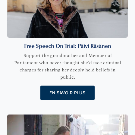
Free Speech On Trial: Päivi Räsänen
Support the grandmother and Member of
Parliament who never thought she'd face criminal
charges for sharing her deeply held beliefs in
public.
EN SAVOIR PLUS