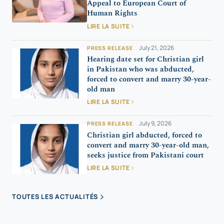
Appeal to European Court of
Human Rights
LIRE LA SUITE
July 21, 2026
PRESS RELEASE
Hearing date set for Christian girl
in Pakistan who was abducted,
forced to convert and marry 30-year-
old man
LIRE LA SUITE
July 9, 2026
PRESS RELEASE
Christian girl abducted, forced to
convert and marry 30-year-old man,
seeks justice from Pakistani court
LIRE LA SUITE
TOUTES LES ACTUALITÉS