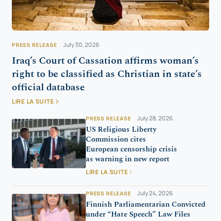
July 30, 2026
PRESS RELEASE
Iraq’s Court of Cassation affirms woman’s
right to be classified as Christian in state’s
official database
LIRE LA SUITE
July 28, 2026
PRESS RELEASE
US Religious Liberty
Commission cites
European censorship crisis
as warning in new report
LIRE LA SUITE
July 24, 2026
PRESS RELEASE
Finnish Parliamentarian Convicted
under “Hate Speech” Law Files