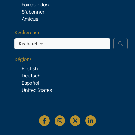
Faire un don
S’abonner
Amicus
Rechercher
Rechercher
search
Régions
English
Deutsch
Español
United States