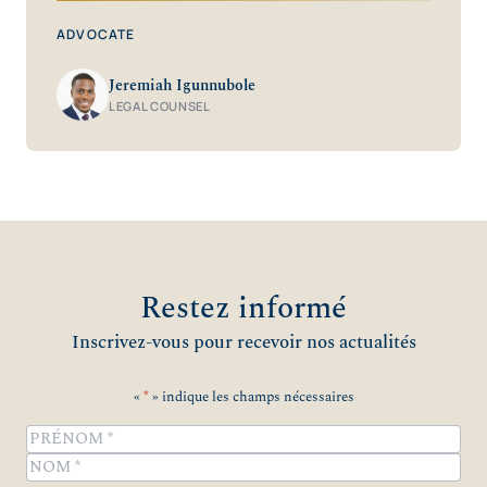
ADVOCATE
Jeremiah Igunnubole
LEGAL COUNSEL
Restez informé
Inscrivez-vous pour recevoir nos actualités
«
*
» indique les champs nécessaires
Name
*
Prénom