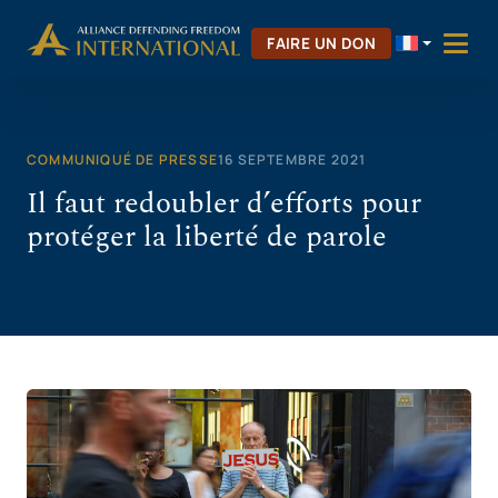
Aller
au
FAIRE UN DON
contenu
COMMUNIQUÉ DE PRESSE
16 SEPTEMBRE 2021
Il faut redoubler d’efforts pour
protéger la liberté de parole