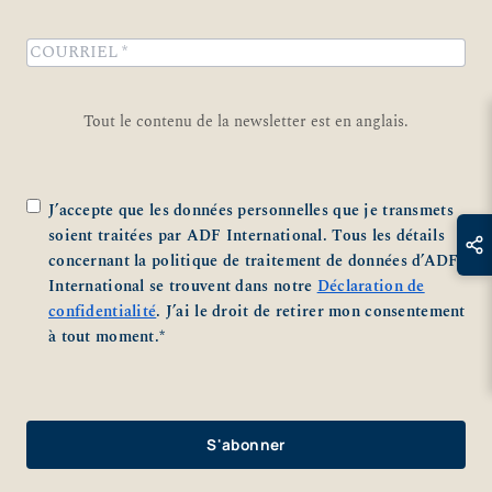
Nom
COURRIEL
*
Tout le contenu de la newsletter est en anglais.
Zustimmung
*
J’accepte que les données personnelles que je transmets
soient traitées par ADF International. Tous les détails
concernant la politique de traitement de données d’ADF
International se trouvent dans notre
Déclaration de
confidentialité
. J’ai le droit de retirer mon consentement
à tout moment.
*