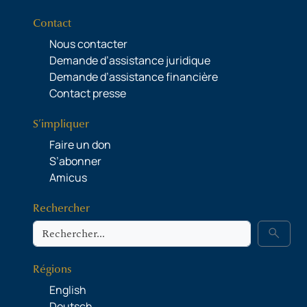
Contact
Nous contacter
Demande d’assistance juridique
Demande d’assistance financière
Contact presse
S’impliquer
Faire un don
S’abonner
Amicus
Rechercher
Rechercher
search
Régions
English
Deutsch