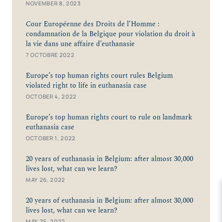
NOVEMBER 8, 2023
Cour Européenne des Droits de l’Homme :
condamnation de la Belgique pour violation du droit à
la vie dans une affaire d’euthanasie
7 OCTOBRE 2022
Europe’s top human rights court rules Belgium
violated right to life in euthanasia case
OCTOBER 4, 2022
Europe’s top human rights court to rule on landmark
euthanasia case
OCTOBER 1, 2022
20 years of euthanasia in Belgium: after almost 30,000
lives lost, what can we learn?
MAY 26, 2022
20 years of euthanasia in Belgium: after almost 30,000
lives lost, what can we learn?
MAY 25, 2022