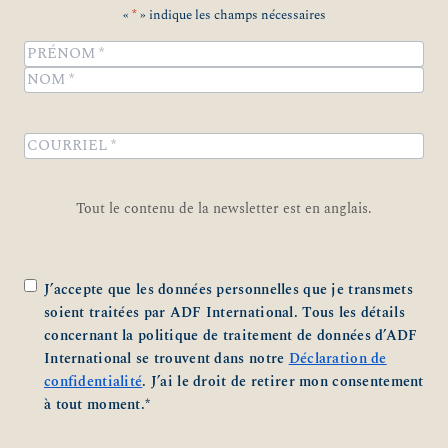
«
*
» indique les champs nécessaires
Name
*
Prénom
Nom
COURRIEL
*
Tout le contenu de la newsletter est en anglais.
Zustimmung
*
J’accepte que les données personnelles que je transmets
soient traitées par ADF International. Tous les détails
concernant la politique de traitement de données d’ADF
International se trouvent dans notre
Déclaration de
confidentialité
. J’ai le droit de retirer mon consentement
à tout moment.
*