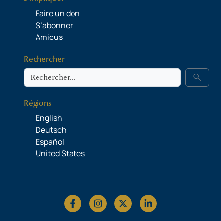
Faire un don
S’abonner
Amicus
Rechercher
Rechercher
search
Régions
English
Deutsch
Español
United States