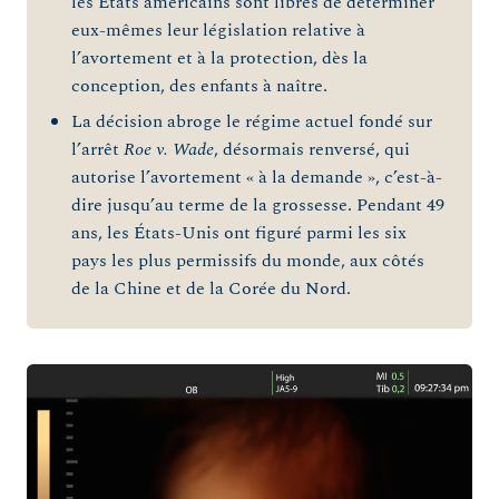
les États américains sont libres de déterminer
eux-mêmes leur législation relative à
l’avortement et à la protection, dès la
conception, des enfants à naître.
La décision abroge le régime actuel fondé sur
l’arrêt
Roe v. Wade
, désormais renversé, qui
autorise l’avortement « à la demande », c’est-à-
dire jusqu’au terme de la grossesse. Pendant 49
ans, les États-Unis ont figuré parmi les six
pays les plus permissifs du monde, aux côtés
de la Chine et de la Corée du Nord.