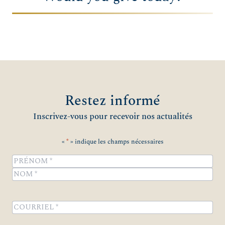
Restez informé
Inscrivez-vous pour recevoir nos actualités
«
*
» indique les champs nécessaires
Name
*
Prénom
Nom
COURRIEL
*