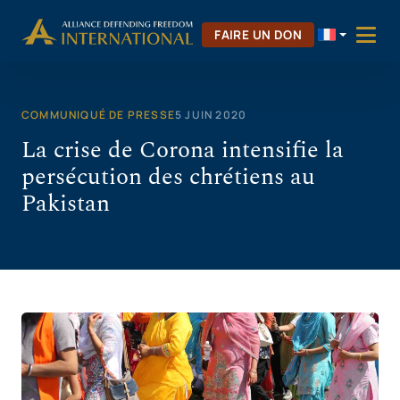
Aller
au
FAIRE UN DON
contenu
COMMUNIQUÉ DE PRESSE
5 JUIN 2020
La crise de Corona intensifie la
persécution des chrétiens au
Pakistan