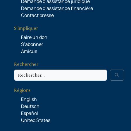
Demande d’assistance juridique
Demande d’assistance financière
Contact presse
S’impliquer
Faire un don
S’abonner
Amicus
Rechercher
Rechercher
search
Régions
English
Deutsch
Español
United States