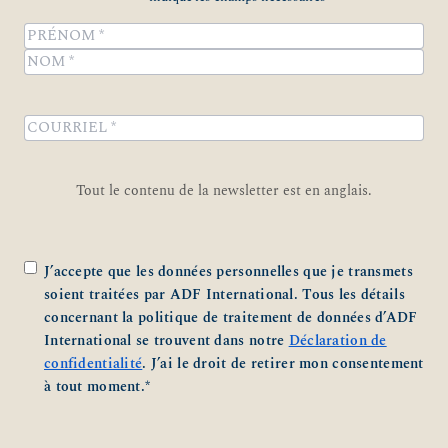
Name
*
Prénom
Nom
COURRIEL
*
Tout le contenu de la newsletter est en anglais.
Zustimmung
*
J’accepte que les données personnelles que je transmets
soient traitées par ADF International. Tous les détails
concernant la politique de traitement de données d’ADF
International se trouvent dans notre
Déclaration de
confidentialité
. J’ai le droit de retirer mon consentement
à tout moment.
*