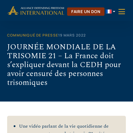
Aller
au
FAIRE UN DON
contenu
COMMUNIQUÉ DE PRESSE
19 MARS 2022
JOURNÉE MONDIALE DE LA
TRISOMIE 21 – La France doit
s’expliquer devant la CEDH pour
avoir censuré des personnes
trisomiques
Une vidéo parlant de la vie quotidienne de