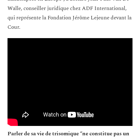
Walle, conseiller juridique chez ADF International,
qui représente la Fondation Jérôme Lejeune devant la
Cour.
Parler de sa vie de trisomique “ne constitue pas un