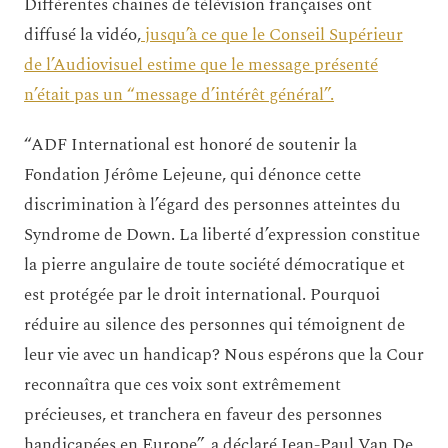
Différentes chaines de télévision françaises ont
diffusé la vidéo,
jusqu’à ce que le Conseil Supérieur
de l’Audiovisuel estime que le message présenté
n’était pas un “message d’intérêt général”.
“ADF International est honoré de soutenir la
Fondation Jérôme Lejeune, qui dénonce cette
discrimination à l’égard des personnes atteintes du
Syndrome de Down. La liberté d’expression constitue
la pierre angulaire de toute société démocratique et
est protégée par le droit international. Pourquoi
réduire au silence des personnes qui témoignent de
leur vie avec un handicap? Nous espérons que la Cour
reconnaîtra que ces voix sont extrêmement
précieuses, et tranchera en faveur des personnes
handicapées en Europe”, a déclaré Jean-Paul Van De