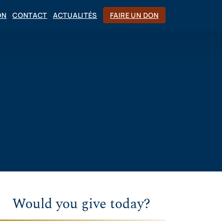
ON
CONTACT
ACTUALITÉS
FAIRE UN DON
Would you give today?