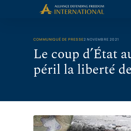
Aller
au
contenu
COMMUNIQUÉ DE PRESSE
2 NOVEMBRE 2021
Le coup d’État 
péril la liberté d