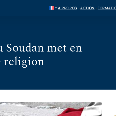
À PROPOS
ACTION
FORMATI
au Soudan met en
e religion