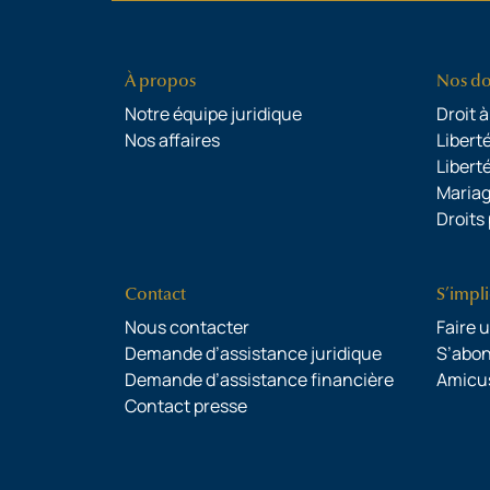
À propos
Nos d
Notre équipe juridique
Droit à
Nos affaires
Liberté
Libert
Mariag
Droits
Contact
S’impl
Nous contacter
Faire 
Demande d’assistance juridique
S’abo
Demande d’assistance financière
Amicu
Contact presse