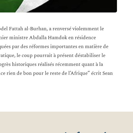
bdel Fattah al-Burhan, a renversé violemment le
emier ministre Abdalla Hamdok en résidence
quées par des réformes importantes en matière de
ique, le coup pourrait à présent déstabiliser le
rogrès historiques réalisés récemment quant à la
nce rien de bon pour le reste de l’Afrique” écrit Sean