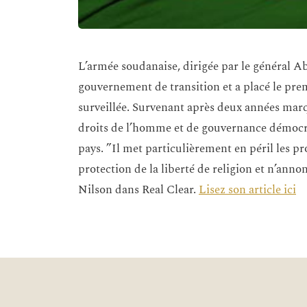
L’armée soudanaise, dirigée par le général A
gouvernement de transition et a placé le pr
surveillée. Survenant après deux années mar
droits de l’homme et de gouvernance démocrat
pays. ”Il met particulièrement en péril les p
protection de la liberté de religion et n’anno
Nilson dans Real Clear.
Lisez son article ici