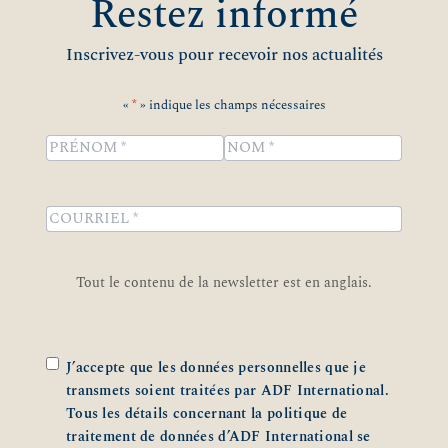
Restez informé
Inscrivez-vous pour recevoir nos actualités
«
*
» indique les champs nécessaires
Name
*
Prénom
Nom
COURRIEL
*
Tout le contenu de la newsletter est en anglais.
Zustimmung
*
J’accepte que les données personnelles que je
transmets soient traitées par ADF International.
Tous les détails concernant la politique de
traitement de données d’ADF International se