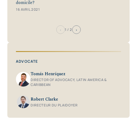
domicile?
16 AVRIL 2021
‹
›
1
/ 2
ADVOCATE
Tomás Henríquez
DIRECTOR OF ADVOCACY, LATIN AMERICA &
CARIBBEAN
Robert Clarke
DIRECTEUR DU PLAIDOYER