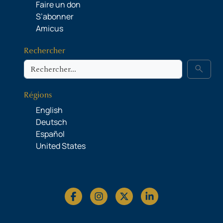
Faire un don
S’abonner
Amicus
Rechercher
Rechercher
search
Régions
English
Deutsch
Español
United States