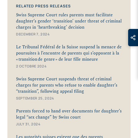
RELATED PRESS RELEASES
Swiss Supreme Court rules parents must facilitate
daughter’s gender ‘transition’ under threat of criminal
charges in ‘heartbreaking’ decision
DECEMBER 7, 2024
Le Tribunal Fédéral de la Suisse suspend la menace de
poursuites à l’encontre de parents qui s’opposent à la
« transition de genre » de leur fille mineure
2 OCTOBRE 2024
Swiss Supreme Court suspends threat of criminal
charges for parents who refuse to enable daughter’s
“transition”, following appeal filing
SEPTEMBER 25, 2024
Parents forced to hand over documents for daughter’s
legal “sex change” by Swiss court
JULY 31, 2024
Les autorités suisses exigent que des parents