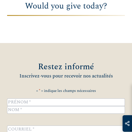
Would you give today?
Restez informé
Inscrivez-vous pour recevoir nos actualités
«
*
» indique les champs nécessaires
Name
*
Prénom
Nom
COURRIEL
*