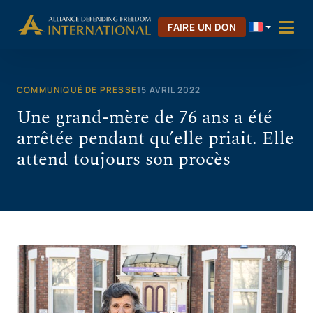
Aller
au
FAIRE UN DON
contenu
COMMUNIQUÉ DE PRESSE
15 AVRIL 2022
Une grand-mère de 76 ans a été
arrêtée pendant qu’elle priait. Elle
attend toujours son procès