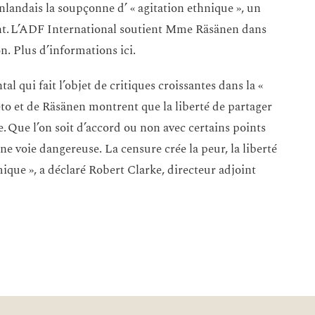
inlandais la soupçonne d’ « agitation ethnique », un
t. L’ADF International soutient Mme Räsänen dans
on. Plus d’informations ici.
l qui fait l’objet de critiques croissantes dans la «
eto et de Räsänen montrent que la liberté de partager
. Que l’on soit d’accord ou non avec certains points
e voie dangereuse. La censure crée la peur, la liberté
mique », a déclaré Robert Clarke, directeur adjoint