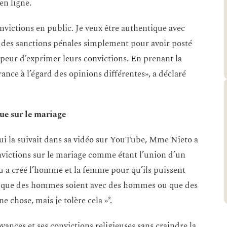
en ligne.
onvictions en public. Je veux être authentique avec
 des sanctions pénales simplement pour avoir posté
t peur d’exprimer leurs convictions. En prenant la
rance à l’égard des opinions différentes», a déclaré
ue sur le mariage
ui la suivait dans sa vidéo sur YouTube, Mme Nieto a
convictions sur le mariage comme étant l’union d’un
u a créé l’homme et la femme pour qu’ils puissent
ait que des hommes soient avec des hommes ou que des
chose, mais je tolère cela »*.
yances et ses convictions religieuses sans craindre la