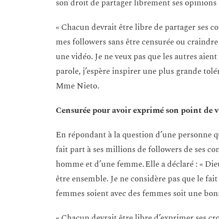
son droit de partager librement ses opinions 
« Chacun devrait être libre de partager ses c
mes followers sans être censurée ou craindre
une vidéo. Je ne veux pas que les autres aien
parole, j’espère inspirer une plus grande tolé
Mme Nieto.
Censurée pour avoir exprimé son point de v
En répondant à la question d’une personne q
fait part à ses millions de followers de ses 
homme et d’une femme. Elle a déclaré : « Die
être ensemble. Je ne considère pas que le f
femmes soient avec des femmes soit une bonne 
« Chacun devrait être libre d’exprimer ses cro