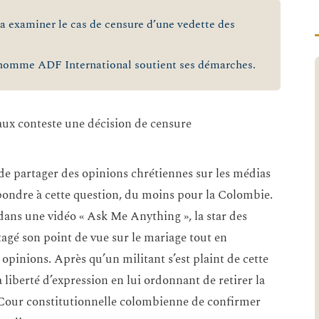
 examiner le cas de censure d’une vedette des
l’homme ADF International soutient ses démarches.
 de partager des opinions chrétiennes sur les médias
pondre à cette question, du moins pour la Colombie.
dans une vidéo « Ask Me Anything », la star des
tagé son point de vue sur le mariage tout en
opinions. Après qu’un militant s’est plaint de cette
a liberté d’expression en lui ordonnant de retirer la
Cour constitutionnelle colombienne de confirmer