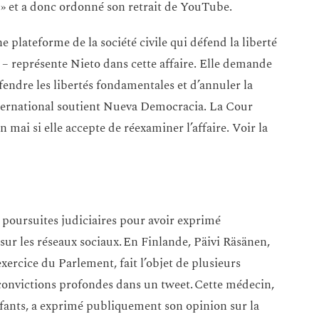
 » et a donc ordonné son retrait de YouTube.
ateforme de la société civile qui défend la liberté
 – représente Nieto dans cette affaire. Elle demande
endre les libertés fondamentales et d’annuler la
nternational soutient Nueva Democracia. La Cour
mai si elle accepte de réexaminer l’affaire. Voir la
e poursuites judiciaires pour avoir exprimé
sur les réseaux sociaux. En Finlande, Päivi Räsänen,
xercice du Parlement, fait l’objet de plusieurs
 convictions profondes dans un tweet. Cette médecin,
fants, a exprimé publiquement son opinion sur la