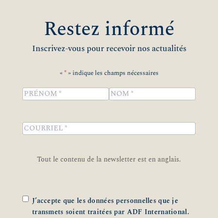
Restez informé
Inscrivez-vous pour recevoir nos actualités
«
*
» indique les champs nécessaires
Name
*
Prénom
Nom
COURRIEL
*
Tout le contenu de la newsletter est en anglais.
Zustimmung
*
J’accepte que les données personnelles que je
transmets soient traitées par ADF International.