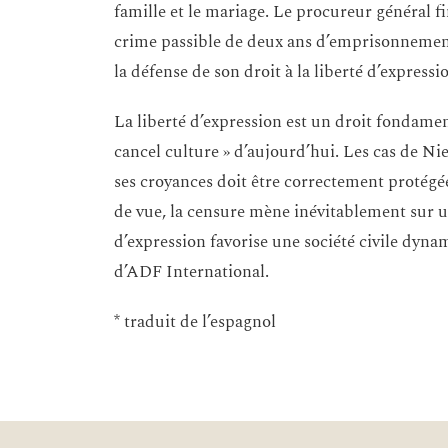
famille et le mariage. Le procureur général f
crime passible de deux ans d’emprisonnemen
la défense de son droit à la liberté d’expressi
La liberté d’expression est un droit fondamenta
cancel culture » d’aujourd’hui. Les cas de Ni
ses croyances doit être correctement protégée
de vue, la censure mène inévitablement sur un
d’expression favorise une société civile dyna
d’ADF International.
* traduit de l’espagnol