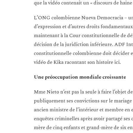
que la vidéo contenait un « discours de haine
L’ONG colombienne Nueva Democracia – une pl
d’expression et d’autres droits fondamentaux
maintenant à la Cour constitutionnelle de déf
décision de la juridiction inférieure. ADF I
constitutionnelle colombienne doit décider en 
vidéo de Kika racontant son histoire ici.
Une préoccupation mondiale croissante
Mme Nieto n’est pas la seule à faire l’objet d
publiquement ses convictions sur le mariage 
ancien ministre de l’intérieur et membre en e
enquêtes criminelles après avoir partagé ses
mère de cinq enfants et grand-mère de six en