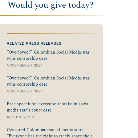
Would you give today?
RELATED PRESS RELEASES
“Overjoyed!”: Colombian Social Media star
wins censorship case
NOVEMBER 23, 2021
“Overjoyed!”: Colombian Social Media star
wins censorship case
NOVEMBER 23, 2021
Free speech for everyone at stake in social
media star's court case
AUGUST 5, 2021
Censored Colombian social media star:
“Everyone has the right to freely share their