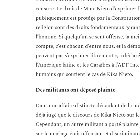
censure. Le droit de Mme Nieto d’exprimer li
publiquement est protégé par la Constitution 
religion sont des droits fondamentaux garanti
l’homme. Si quelqu’un se sent offensé, la meil
compte, c’est chacun d’entre nous, et la démo
peuvent pas s’exprimer librement », a décla
l’Amérique latine et les Caraïbes à l’ADF Int
humains qui soutient le cas de Kika Nieto.
Des militants ont déposé plainte
Dans une affaire distincte découlant de la m
déjà jugé que le discours de Kika Nieto sur le
Cependant, un autre militant a porté plaint
sur le mariage était offensant et discriminato