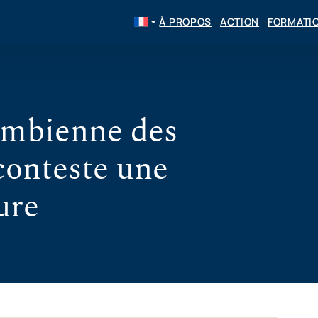
À PROPOS
ACTION
FORMATI
ombienne des
conteste une
ure