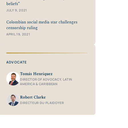
beliefs”
JULY 9, 2021
Colombian social media star challenges
censorship ruling
APRIL 19, 2021
ADVOCATE
Tomás Henríquez
DIRECTOR OF ADVOCACY, LATIN
AMERICA & CARIBBEAN
Robert Clarke
DIRECTEUR DU PLAIDOYER