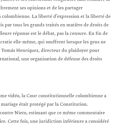
brement ses opinions et de les partager
colombienne. La liberté d’expression et la liberté de
s par tous les grands traités en matière de droits de
leure réponse est le débat, pas la censure. En fin de
cratie elle-même, qui souffrent lorsque les gens ne
ré Tomás Henríquez, directeur du plaidoyer pour
ernational, une organisation de défense des droits
ême vidéo, la Cour constitutionnelle colombienne a
 mariage était protégé par la Constitution.
e contre Nieto, estimant que ce même commentaire
ire. Cette fois, une juridiction inférieure a considéré