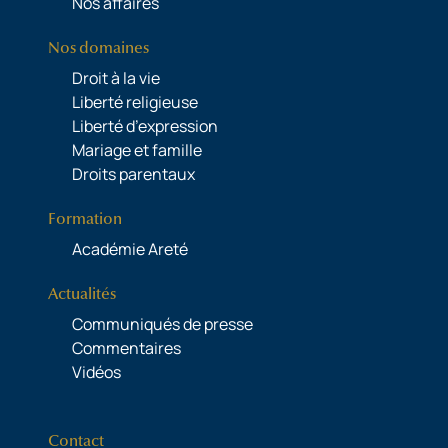
Nos affaires
Nos domaines
Droit à la vie
Liberté religieuse
Liberté d’expression
Mariage et famille
Droits parentaux
Formation
Académie Areté
Actualités
Communiqués de presse
Commentaires
Vidéos
Contact