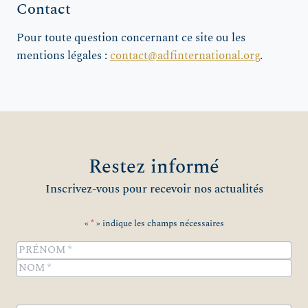
Contact
Pour toute question concernant ce site ou les
mentions légales :
contact@adfinternational.org
.
Restez informé
Inscrivez-vous pour recevoir nos actualités
«
*
» indique les champs nécessaires
Name
*
Prénom
Nom