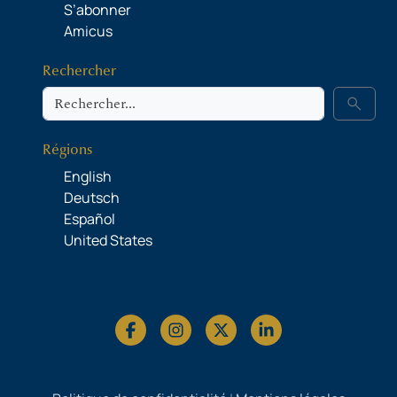
S’abonner
Amicus
Rechercher
Rechercher
search
Régions
English
Deutsch
Español
United States