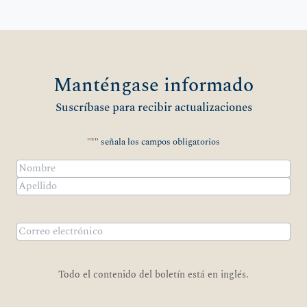
Manténgase informado
Suscríbase para recibir actualizaciones
"
*
" señala los campos obligatorios
Nombre
*
Nombre
Apellidos
Correo
electrónico
*
Todo el contenido del boletín está en inglés.