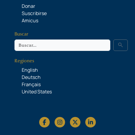
Donar
Suscribirse
Amicus
Buscar
Buscar
search
Regiones
English
Deutsch
Français
United States