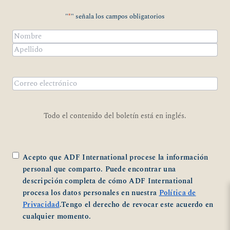
"
*
" señala los campos obligatorios
Nombre
*
Nombre
Apellidos
Correo
electrónico
*
Todo el contenido del boletín está en inglés.
*
Acepto que ADF International procese la información
personal que comparto. Puede encontrar una
descripción completa de cómo ADF International
procesa los datos personales en nuestra
Política de
Privacidad
.Tengo el derecho de revocar este acuerdo en
cualquier momento.