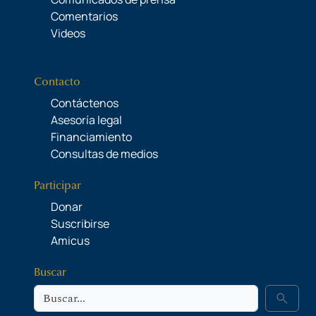
Comentarios
Videos
Contacto
Contáctenos
Asesoría legal
Financiamiento
Consultas de medios
Participar
Donar
Suscribirse
Amicus
Buscar
Buscar
search