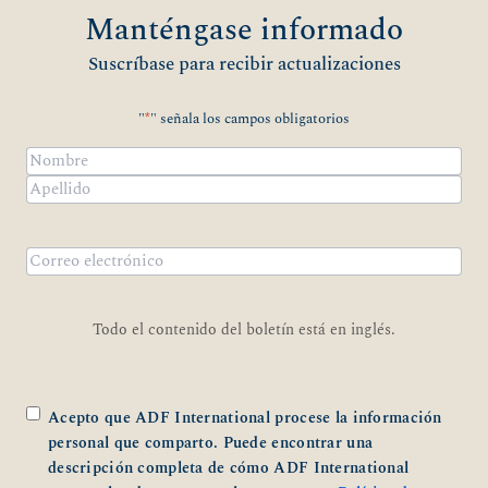
Manténgase informado
Suscríbase para recibir actualizaciones
"
*
" señala los campos obligatorios
Nombre
*
Nombre
Apellidos
Correo
electrónico
*
Todo el contenido del boletín está en inglés.
*
Acepto que ADF International procese la información
personal que comparto. Puede encontrar una
descripción completa de cómo ADF International