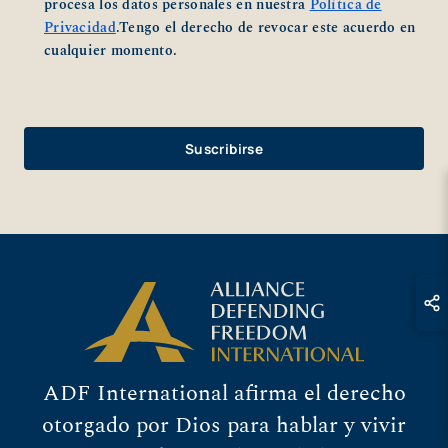
procesa los datos personales en nuestra
Política de
Privacidad
.Tengo el derecho de revocar este acuerdo en
cualquier momento.
ADF International afirma el derecho
otorgado por Dios para hablar y vivir