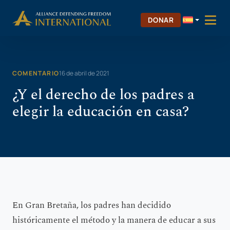
Saltar
Skip to Content
al
DONAR
contenido
COMENTARIO
16 de abril de 2021
¿Y el derecho de los padres a
elegir la educación en casa?
En Gran Bretaña, los padres han decidido
históricamente el método y la manera de educar a sus