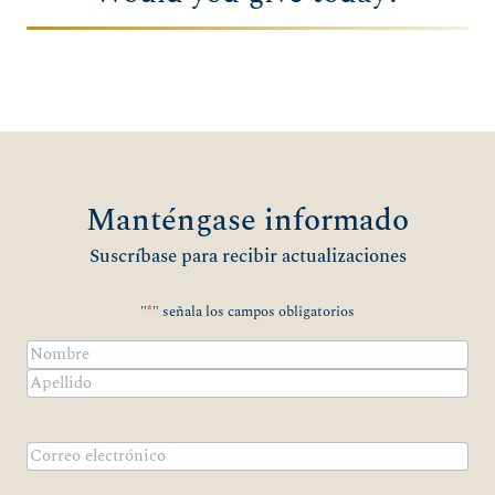
Manténgase informado
Suscríbase para recibir actualizaciones
"
*
" señala los campos obligatorios
Nombre
*
Nombre
Apellidos
Correo
electrónico
*