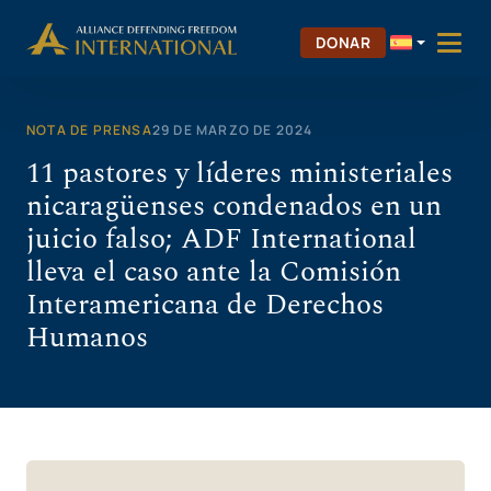
Saltar
al
DONAR
contenido
NOTA DE PRENSA
29 DE MARZO DE 2024
11 pastores y líderes ministeriales
nicaragüenses condenados en un
juicio falso; ADF International
lleva el caso ante la Comisión
Interamericana de Derechos
Humanos