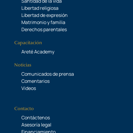
Santidad de la vida
Libertad religiosa
Libertad de expresión
Matrimonio y familia
Derechos parentales
Capacitación
Areté Academy
Noticias
Comunicados de prensa
Comentarios
Videos
Contacto
Contáctenos
Asesoría legal
Financiamiento