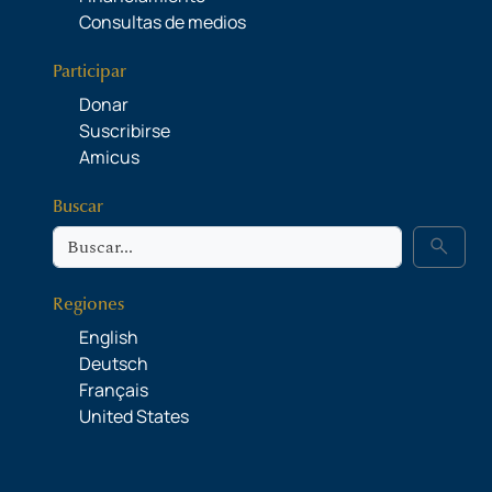
Consultas de medios
Participar
Donar
Suscribirse
Amicus
Buscar
Buscar
search
Regiones
English
Deutsch
Français
United States