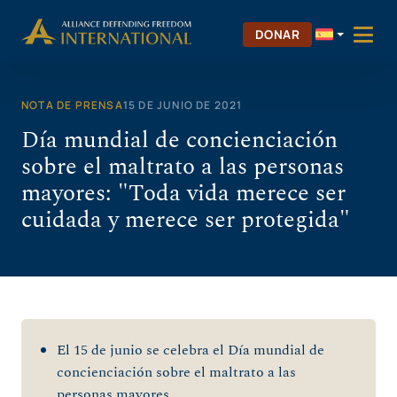
Saltar
al
DONAR
contenido
NOTA DE PRENSA
15 DE JUNIO DE 2021
Día mundial de concienciación
sobre el maltrato a las personas
mayores: "Toda vida merece ser
cuidada y merece ser protegida"
El 15 de junio se celebra el Día mundial de
concienciación sobre el maltrato a las
personas mayores