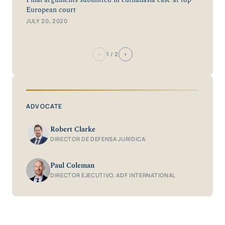
European court
JULY 20, 2020
‹
›
1
/ 2
ADVOCATE
Robert Clarke
DIRECTOR DE DEFENSA JURÍDICA
Paul Coleman
DIRECTOR EJECUTIVO, ADF INTERNATIONAL