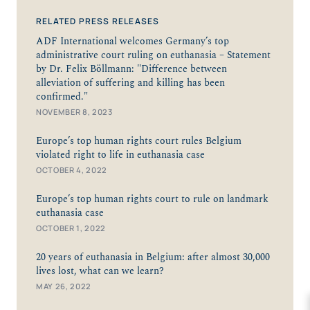
RELATED PRESS RELEASES
ADF International welcomes Germany’s top
administrative court ruling on euthanasia – Statement
by Dr. Felix Böllmann: "Difference between
alleviation of suffering and killing has been
confirmed."
NOVEMBER 8, 2023
Europe’s top human rights court rules Belgium
violated right to life in euthanasia case
OCTOBER 4, 2022
Europe’s top human rights court to rule on landmark
euthanasia case
OCTOBER 1, 2022
20 years of euthanasia in Belgium: after almost 30,000
lives lost, what can we learn?
MAY 26, 2022