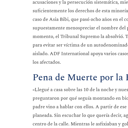
acusaciones y la persecución sistemática, mie
suficientemente los derechos de esta minoría.
caso de Asia Bibi, que pasó ocho años en el c
supuestamente menospreciar el nombre del 
momento, el Tribunal Supremo la absolvió. T
para evitar ser víctima de un autodenominado
aislado. ADF International apoya varios casos
los afectados.
Pena de Muerte por la 
«Llegué a casa sobre las 10 de la noche y nue
preguntaron por qué seguía montando en bici
padre vino a hablar con ellos. A partir de es
planeada. Sin escuchar lo que quería decir, ag
centro de la calle. Mientras le asfixiaban y go