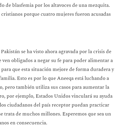
do de blasfemia por los altavoces de una mezquita.
0 cristianos porque cuatro mujeres fueron acusadas
 Pakistán se ha visto ahora agravada por la crisis de
e ven obligados a negar su fe para poder alimentar a
e para que esta situación mejore de forma duradera y
 familia. Esto es por lo que Aneeqa está luchando a
to, pero también utiliza sus casos para aumentar la
turo, por ejemplo, Estados Unidos vinculará su ayuda
s los ciudadanos del país receptor puedan practicar
 se trata de muchos millones. Esperemos que sea un
ianos en consecuencia.