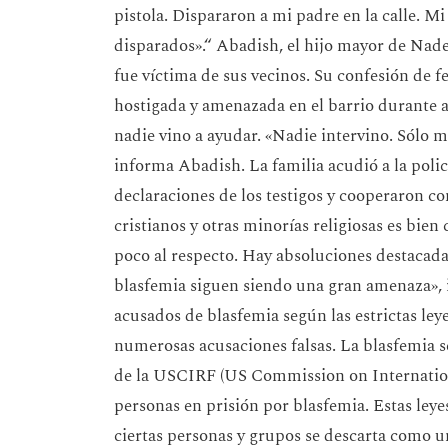
pistola. Dispararon a mi padre en la calle. Mi
disparados».“ Abadish, el hijo mayor de Nade
fue víctima de sus vecinos. Su confesión de fe
hostigada y amenazada en el barrio durante a
nadie vino a ayudar. «Nadie intervino. Sólo m
informa Abadish. La familia acudió a la poli
declaraciones de los testigos y cooperaron con
cristianos y otras minorías religiosas es bie
poco al respecto. Hay absoluciones destacadas
blasfemia siguen siendo una gran amenaza», i
acusados de blasfemia según las estrictas leye
numerosas acusaciones falsas. La blasfemia s
de la USCIRF (US Commission on Internation
personas en prisión por blasfemia. Estas leye
ciertas personas y grupos se descarta como u