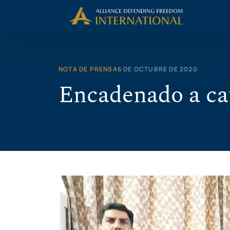
Saltar
al
contenido
NOTA DE PRENSA
6 DE OCTUBRE DE 2020
Encadenado a cau