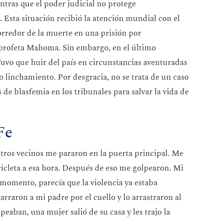
ntras que el poder judicial no protege
 Esta situación recibió la atención mundial con el
orredor de la muerte en una prisión por
profeta Mahoma. Sin embargo, en el último
uvo que huir del país en circunstancias aventuradas
 linchamiento. Por desgracia, no se trata de un caso
 de blasfemia en los tribunales para salvar la vida de
Fe
stros vecinos me pararon en la puerta principal. Me
cleta a esa hora. Después de eso me golpearon. Mi
e momento, parecía que la violencia ya estaba
arraron a mi padre por el cuello y lo arrastraron al
lpeaban, una mujer salió de su casa y les trajo la