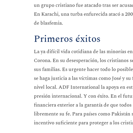
un grupo cristiano fue atacado tras ser acusa
En Karachi, una turba enfurecida atacó a 20
de blasfemia.
Primeros éxitos
La ya difícil vida cotidiana de las minorías en
Corona. En su desesperación, los cristianos s
sus familias. Es urgente hacer todo lo posibl
se haga justicia a las víctimas como José y su
nivel local. ADF International la apoya en es
presión internacional. Y con éxito. En el fu
financiera exterior a la garantía de que todo
libremente su fe. Para países como Pakistán
incentivo suficiente para proteger a los crist