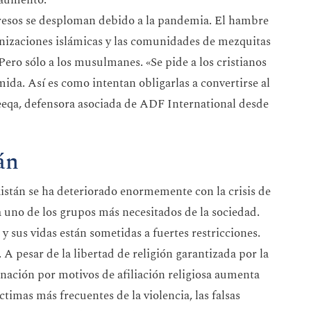
 aumento.
gresos se desploman debido a la pandemia. El hambre
ganizaciones islámicas y las comunidades de mezquitas
Pero sólo a los musulmanes. «Se pide a los cristianos
mida. Así es como intentan obligarlas a convertirse al
eeqa, defensora asociada de ADF International desde
án
kistán se ha deteriorado enormemente con la crisis de
ya uno de los grupos más necesitados de la sociedad.
y sus vidas están sometidas a fuertes restricciones.
 A pesar de la libertad de religión garantizada por la
nación por motivos de afiliación religiosa aumenta
ctimas más frecuentes de la violencia, las falsas