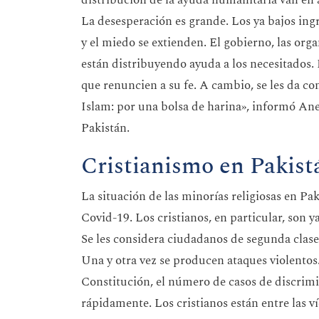
distribución de la ayuda humanitaria van en
La desesperación es grande. Los ya bajos in
y el miedo se extienden. El gobierno, las or
están distribuyendo ayuda a los necesitados. 
que renuncien a su fe. A cambio, se les da co
Islam: por una bolsa de harina», informó An
Pakistán.
Cristianismo en Pakist
La situación de las minorías religiosas en Pa
Covid-19. Los cristianos, en particular, son 
Se les considera ciudadanos de segunda clase 
Una y otra vez se producen ataques violentos.
Constitución, el número de casos de discrimi
rápidamente. Los cristianos están entre las ví