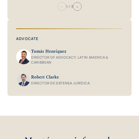
‹
›
1
/ 3
ADVOCATE
Tomás Henríquez
DIRECTOR OF ADVOCACY, LATIN AMERICA &
CARIBBEAN
Robert Clarke
DIRECTOR DE DEFENSA JURÍDICA