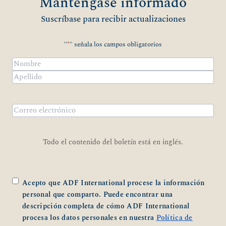
Manténgase informado
Suscríbase para recibir actualizaciones
"
*
" señala los campos obligatorios
Nombre
*
Nombre
Apellidos
Correo
electrónico
*
Todo el contenido del boletín está en inglés.
*
Acepto que ADF International procese la información
personal que comparto. Puede encontrar una
descripción completa de cómo ADF International
procesa los datos personales en nuestra
Política de