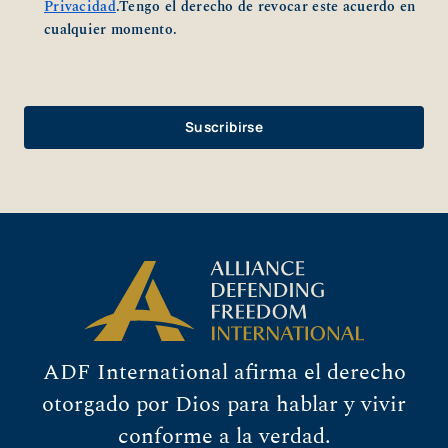
Privacidad
.Tengo el derecho de revocar este acuerdo en
cualquier momento.
ADF International afirma el derecho
otorgado por Dios para hablar y vivir
conforme a la verdad.