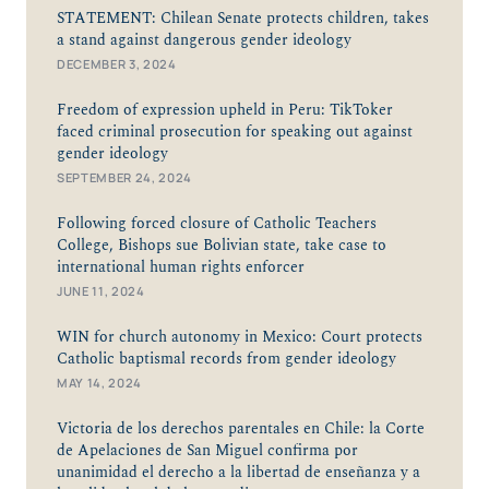
STATEMENT: Chilean Senate protects children, takes
a stand against dangerous gender ideology
DECEMBER 3, 2024
Freedom of expression upheld in Peru: TikToker
faced criminal prosecution for speaking out against
gender ideology
SEPTEMBER 24, 2024
Following forced closure of Catholic Teachers
College, Bishops sue Bolivian state, take case to
international human rights enforcer
JUNE 11, 2024
WIN for church autonomy in Mexico: Court protects
Catholic baptismal records from gender ideology
MAY 14, 2024
Victoria de los derechos parentales en Chile: la Corte
de Apelaciones de San Miguel confirma por
unanimidad el derecho a la libertad de enseñanza y a