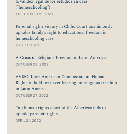
la validez legal de los estudios en casa
(“homeschooling”)
1 DE AGOSTO DE 2023
Parental rights victory in Chile: Court unanimously
upholds family’s right to educational freedom in
homeschooling case
JULY 31, 2023
A Crisis of Religious Freedom in Latin America
OCTOBER 28, 2022
AVISO: Inter-American Commission on Human
Rights to hold first-ever hearing on religious freedom
in Latin America
OCTOBER 27, 2022
Top human rights court of the Americas fails to
uphold parental rights
APRIL 21, 2022