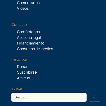
Comentarios
Videos
Contacto
Contáctenos
Asesoría legal
Financiamiento
Consultas de medios
Participar
Donar
Suscribirse
Amicus
Buscar
Buscar
search