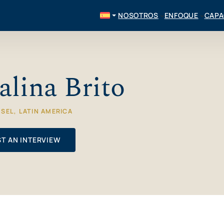
NOSOTROS
ENFOQUE
CAPA
alina Brito
SEL, LATIN AMERICA
T AN INTERVIEW