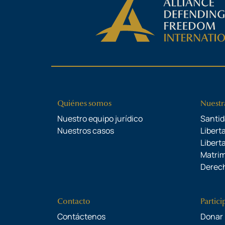
Quiénes somos
Nuestr
Nuestro equipo jurídico
Santid
Nuestros casos
Liberta
Libert
Matrim
Derech
Contacto
Partici
Contáctenos
Donar