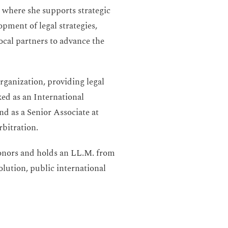
 where she supports strategic
lopment of legal strategies,
cal partners to advance the
rganization, providing legal
ked as an International
nd as a Senior Associate at
rbitration.
honors and holds an LL.M. from
olution, public international