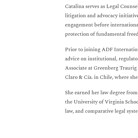
Catalina serves as Legal Counse
litigation and advocacy initiativ
engagement before international
protection of fundamental free
Prior to joining ADF Internatio
advice on institutional, regulat
Associate at Greenberg Traurig i
Claro & Cía. in Chile, where she
She earned her law degree from
the University of Virginia Schoo
law, and comparative legal syst