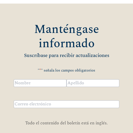
Manténgase
informado
Suscríbase para recibir actualizaciones
"
*
" señala los campos obligatorios
Nombre
*
Nombre
Apellidos
Correo
electrónico
*
Todo el contenido del boletín está en inglés.