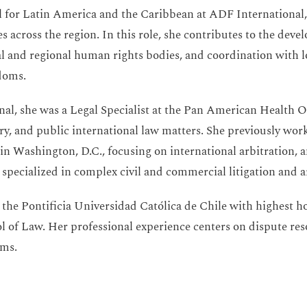
l for Latin America and the Caribbean at ADF International,
es across the region. In this role, she contributes to the deve
 and regional human rights bodies, and coordination with lo
doms.
nal, she was a Legal Specialist at the Pan American Health O
ory, and public international law matters. She previously wor
n Washington, D.C., focusing on international arbitration, a
 specialized in complex civil and commercial litigation and a
 the Pontificia Universidad Católica de Chile with highest 
l of Law. Her professional experience centers on dispute res
ems.