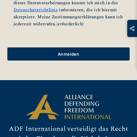
dieser Datenverarbeitungen konnte ich mich in der
Datenschutzrichtlinie
informieren, die ich hiermit
akzeptiere. Meine Zustimmungserklärungen kann ich
jederzeit widerrufen.
(erforderlich)
ADF International verteidigt das Recht