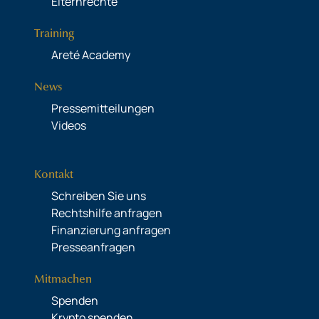
Elternrechte
Training
Areté Academy
News
Pressemitteilungen
Videos
Kontakt
Schreiben Sie uns
Rechtshilfe anfragen
Finanzierung anfragen
Presseanfragen
Mitmachen
Spenden
Krypto spenden