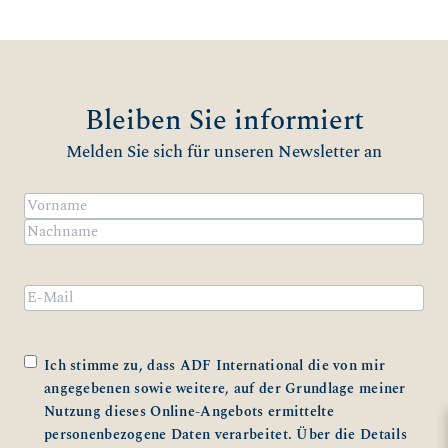
Bleiben Sie informiert
Melden Sie sich für unseren Newsletter an
Name
(erforderlich)
Vorname
Nachname
Email
Zustimmung
(erforderlich)
Ich stimme zu, dass ADF International die von mir
angegebenen sowie weitere, auf der Grundlage meiner
Nutzung dieses Online-Angebots ermittelte
personenbezogene Daten verarbeitet. Über die Details