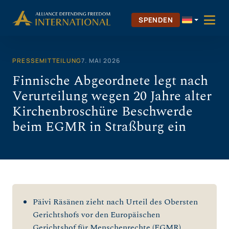
Zum
Inhalt
SPENDEN
springen
PRESSEMITTEILUNG
7. MAI 2026
Finnische Abgeordnete legt nach
Verurteilung wegen 20 Jahre alter
Kirchenbroschüre Beschwerde
beim EGMR in Straßburg ein
Päivi Räsänen zieht nach Urteil des Obersten
Gerichtshofs vor den Europäischen
Gerichtshof für Menschenrechte (EGMR).