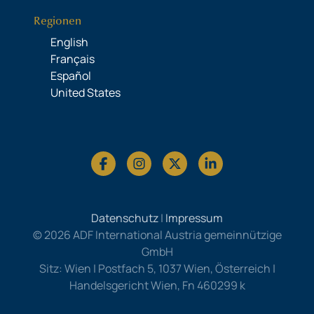
Regionen
English
Français
Español
United States
Datenschutz
|
Impressum
© 2026 ADF International Austria gemeinnützige
GmbH
Sitz: Wien | Postfach 5, 1037 Wien, Österreich |
Handelsgericht Wien, Fn 460299 k