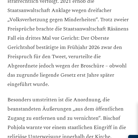
strafrechtlich verfolgt. 2021 erhob die
Staatsanwaltschaft Anklage wegen dreifacher
„Volksverhetzung gegen Minderheiten“. Trotz zweier
Freisprüche brachte die Staatsanwaltschaft Räsänens
Fall ein drittes Mal vor Gericht: Der Oberste
Gerichtshof bestätigte im Frühjahr 2026 zwar den
Freispruch für den Tweet, verurteilte die
Abgeordnete jedoch wegen der Broschüre – obwohl
das zugrunde liegende Gesetz erst Jahre später
eingeführt wurde.
Besonders umstritten ist die Anordnung, die
beanstandeten Äußerungen „aus dem öffentlichen
Zugang zu entfernen und zu vernichten“. Bischof
Pohjola warnte vor einem staatlichen Eingriff in die
religiöse Unterweisung innerhalb der Kirche.