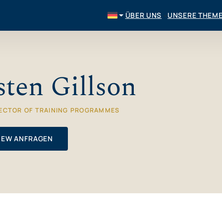
ÜBER UNS
UNSERE THEM
sten Gillson
RECTOR OF TRAINING PROGRAMMES
IEW ANFRAGEN