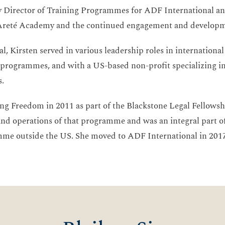
ty Director of Training Programmes for ADF International a
of Areté Academy and the continued engagement and developm
, Kirsten served in various leadership roles in internationa
 programmes, and with a US-based non-profit specializing in
.
ng Freedom in 2011 as part of the Blackstone Legal Fellowshi
 and operations of that programme and was an integral part 
amme outside the US. She moved to ADF International in 201