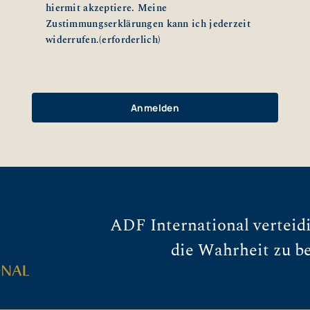
hiermit akzeptiere. Meine
Zustimmungserklärungen kann ich jederzeit
widerrufen.
(erforderlich)
ADF International verteidi
die Wahrheit zu b