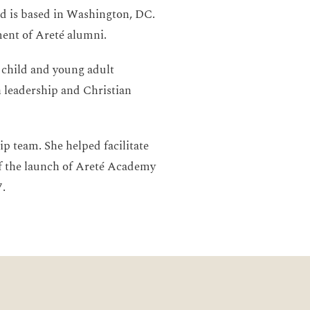
nd is based in Washington, DC.
ent of Areté alumni.
l child and young adult
 leadership and Christian
p team. She helped facilitate
of the launch of Areté Academy
7.