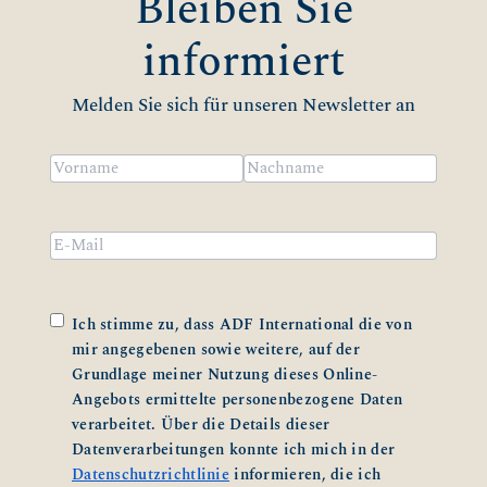
Bleiben Sie
informiert
Melden Sie sich für unseren Newsletter an
Name
(erforderlich)
Vorname
Nachname
Email
Zustimmung
(erforderlich)
Ich stimme zu, dass ADF International die von
mir angegebenen sowie weitere, auf der
Grundlage meiner Nutzung dieses Online-
Angebots ermittelte personenbezogene Daten
verarbeitet. Über die Details dieser
Datenverarbeitungen konnte ich mich in der
Datenschutzrichtlinie
informieren, die ich