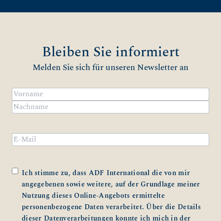
Bleiben Sie informiert
Melden Sie sich für unseren Newsletter an
Name
(erforderlich)
Vorname
Nachname
Email
Zustimmung
(erforderlich)
Ich stimme zu, dass ADF International die von mir
angegebenen sowie weitere, auf der Grundlage meiner
Nutzung dieses Online-Angebots ermittelte
personenbezogene Daten verarbeitet. Über die Details
dieser Datenverarbeitungen konnte ich mich in der