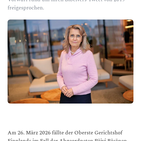
freigesprochen.
Am 26. März 2026 fällte der Oberste Gerichtshof
Finnlands im Fall der Abgeordneten Päivi Räsänen