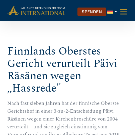
Zum
Skip to Content
Inhalt
SPENDEN
springen
Finnlands Oberstes
Gericht verurteilt Päivi
Räsänen wegen
„Hassrede"
Nach fast sieben Jahren hat der finnische Oberste
Gerichtshof in einer 3-zu-2-Entscheidung Päivi
Räsänen wegen einer Kirchenbroschüre von 2004
verurteilt – und sie zugleich einstimmig vom
Vorwurf rund um ihren Bibelvers-Tweet von 2019