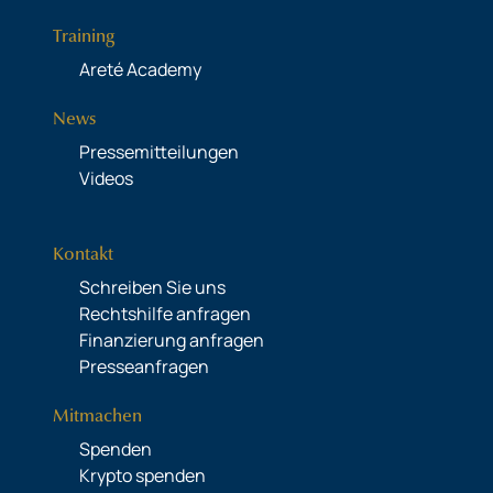
Training
Areté Academy
News
Pressemitteilungen
Videos
Kontakt
Schreiben Sie uns
Rechtshilfe anfragen
Finanzierung anfragen
Presseanfragen
Mitmachen
Spenden
Krypto spenden