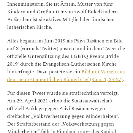
Innenministerin. Sie ist Ärztin, Mutter von fünf
Kindern und Großmutter von zwölf Enkelkindern.
Außerdem ist sie aktives Mitglied der finnischen
lutherischen Kirche.
Alles begann im Juni 2019 als Päivi Räsänen ein Bild
auf X (vormals Twitter) postete und in dem Tweet die
offizielle Unterstützung des LGBTQ Events ‚Pride
2019′ durch die Evangelisch-Lutherischen Kirche
hinterfragte. Dazu postete sie ein
Bild mit Versen aus
dem neutestamentlichen Römerbrief (Röm. 1, 24-27)
.
Für diesen Tweet wurde sie strafrechtlich verfolgt.
Am 29. April 2021 erhob die Staatsanwaltschaft
offiziell Anklage gegen Päivi Räsänen wegen
dreifacher „Volksverhetzung gegen Minderheiten“.
Der Straftatbestand der „Volksverhetzung gegen
Minderheiten“ fällt in Finnland unter das Kapitel