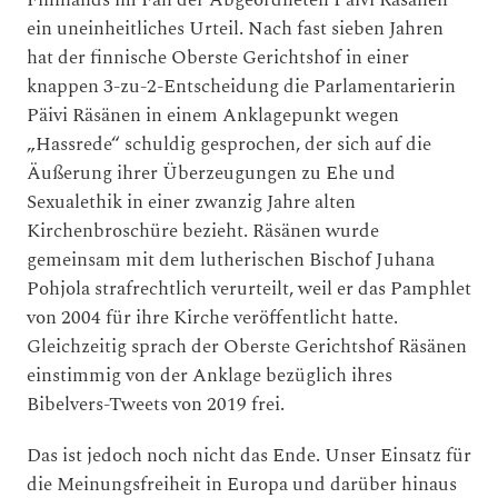
ein uneinheitliches Urteil. Nach fast sieben Jahren
hat der finnische Oberste Gerichtshof in einer
knappen 3-zu-2-Entscheidung die Parlamentarierin
Päivi Räsänen in einem Anklagepunkt wegen
„Hassrede“ schuldig gesprochen, der sich auf die
Äußerung ihrer Überzeugungen zu Ehe und
Sexualethik in einer zwanzig Jahre alten
Kirchenbroschüre bezieht. Räsänen wurde
gemeinsam mit dem lutherischen Bischof Juhana
Pohjola strafrechtlich verurteilt, weil er das Pamphlet
von 2004 für ihre Kirche veröffentlicht hatte.
Gleichzeitig sprach der Oberste Gerichtshof Räsänen
einstimmig von der Anklage bezüglich ihres
Bibelvers-Tweets von 2019 frei.
Das ist jedoch noch nicht das Ende. Unser Einsatz für
die Meinungsfreiheit in Europa und darüber hinaus