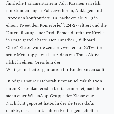
finnische Parlamentarierin Päivi Räsänen sah sich
mit stundenlangen Polizeiverhören, Anklagen und
Prozessen konfrontiert, u.a. nachdem sie 2019 in
einem Tweet den Römerbrief (1,24-27) zitiert und die
Unterstützung einer PrideParade durch ihre Kirche
in Frage gestellt hatte. Der Kanadier „Billboard
Chris“ Elston wurde zensiert, weil er auf X/Twitter
seine Meinung geteilt hatte, dass ein Trans-Aktivist
nicht in einem Gremium der
Weltgesundheitsorganisation für Kinder sitzen sollte.
In Nigeria wurde Deborah Emmanuel Yakubu von
ihren Klassenkameraden brutal ermordet, nachdem
sie in einer WhatsApp-Gruppe der Klasse eine
Nachricht gepostet hatte, in der sie Jesus dafür
dankte, dass er ihr bei ihren Prüfungen geholfen