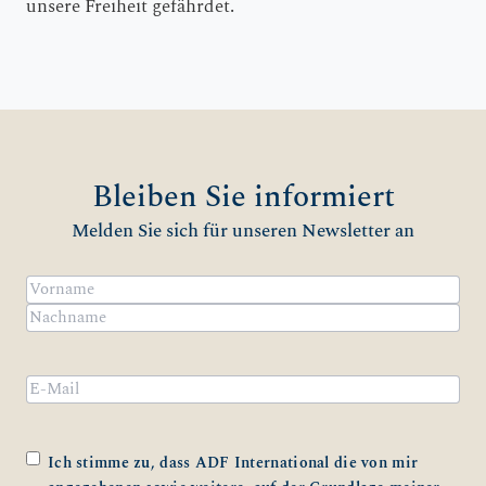
unsere Freiheit gefährdet.
Bleiben Sie informiert
Melden Sie sich für unseren Newsletter an
Name
(erforderlich)
Vorname
Nachname
Email
Zustimmung
(erforderlich)
Ich stimme zu, dass ADF International die von mir