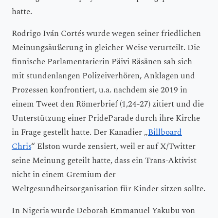
hatte.
Rodrigo Iván Cortés wurde wegen seiner friedlichen
Meinungsäußerung in gleicher Weise verurteilt. Die
finnische Parlamentarierin Päivi Räsänen sah sich
mit stundenlangen Polizeiverhören, Anklagen und
Prozessen konfrontiert, u.a. nachdem sie 2019 in
einem Tweet den Römerbrief (1,24-27) zitiert und die
Unterstützung einer PrideParade durch ihre Kirche
in Frage gestellt hatte. Der Kanadier „
Billboard
Chris
“ Elston wurde zensiert, weil er auf X/Twitter
seine Meinung geteilt hatte, dass ein Trans-Aktivist
nicht in einem Gremium der
Weltgesundheitsorganisation für Kinder sitzen sollte.
In Nigeria wurde Deborah Emmanuel Yakubu von