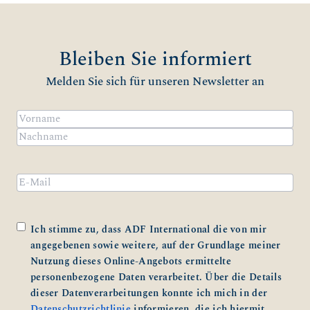
Bleiben Sie informiert
Melden Sie sich für unseren Newsletter an
Name
(erforderlich)
Vorname
Nachname
Email
Zustimmung
(erforderlich)
Ich stimme zu, dass ADF International die von mir
angegebenen sowie weitere, auf der Grundlage meiner
Nutzung dieses Online-Angebots ermittelte
personenbezogene Daten verarbeitet. Über die Details
dieser Datenverarbeitungen konnte ich mich in der
Datenschutzrichtlinie
informieren, die ich hiermit