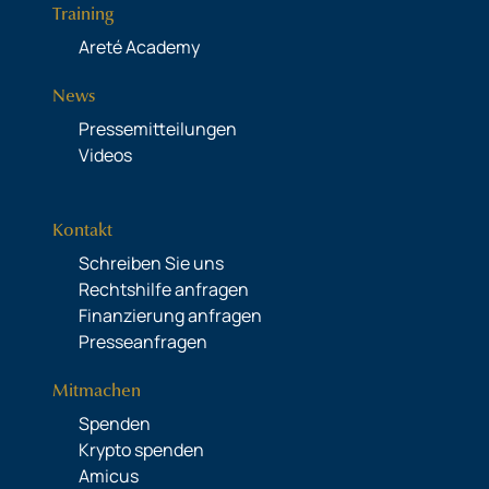
Training
Areté Academy
News
Pressemitteilungen
Videos
Kontakt
Schreiben Sie uns
Rechtshilfe anfragen
Finanzierung anfragen
Presseanfragen
Mitmachen
Spenden
Krypto spenden
Amicus