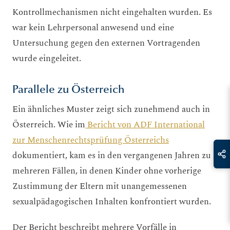
Kontrollmechanismen nicht eingehalten wurden. Es
war kein Lehrpersonal anwesend und eine
Untersuchung gegen den externen Vortragenden
wurde eingeleitet.
Parallele zu Österreich
Ein ähnliches Muster zeigt sich zunehmend auch in
Österreich. Wie im
Bericht von ADF International
zur Menschenrechtsprüfung Österreichs
dokumentiert, kam es in den vergangenen Jahren zu
mehreren Fällen, in denen Kinder ohne vorherige
Zustimmung der Eltern mit unangemessenen
sexualpädagogischen Inhalten konfrontiert wurden.
Der Bericht beschreibt mehrere Vorfälle in