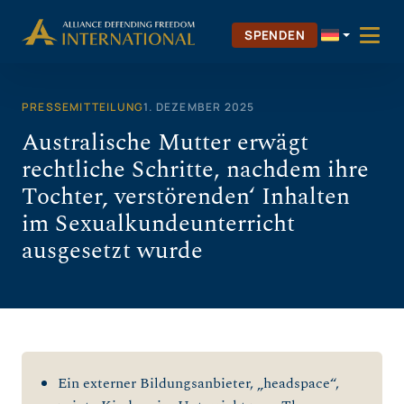
Zum
Inhalt
SPENDEN
springen
PRESSEMITTEILUNG
1. DEZEMBER 2025
Australische Mutter erwägt
rechtliche Schritte, nachdem ihre
Tochter‚ verstörenden‘ Inhalten
im Sexualkundeunterricht
ausgesetzt wurde
Ein externer Bildungsanbieter, „headspace“,