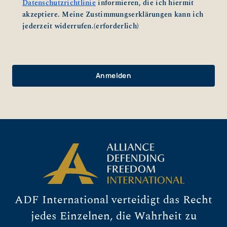
Datenschutzrichtlinie
informieren, die ich hiermit
akzeptiere. Meine Zustimmungserklärungen kann ich
jederzeit widerrufen.
(erforderlich)
ADF International verteidigt das Recht
jedes Einzelnen, die Wahrheit zu