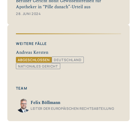
Berliner Gericht höhlt Gewissensfreiheit für
Apotheker in “Pille danach”-Urteil aus
28. JUNI 2024
WEITERE FÄLLE
Andreas Kersten
ABGESCHLOSSEN
DEUTSCHLAND
NATIONALES GERICHT
TEAM
Felix Böllmann
LEITER DER EUROPÄISCHEN RECHTSABTEILUNG