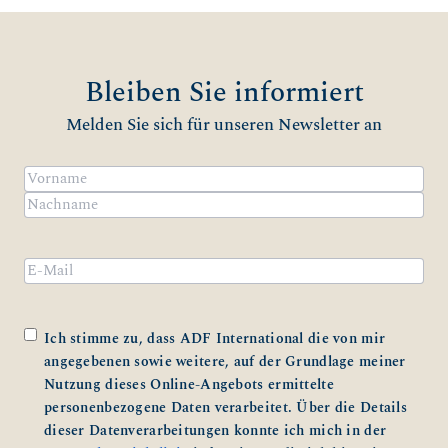
Bleiben Sie informiert
Melden Sie sich für unseren Newsletter an
Name
(erforderlich)
Vorname
Nachname
Email
Zustimmung
(erforderlich)
Ich stimme zu, dass ADF International die von mir
angegebenen sowie weitere, auf der Grundlage meiner
Nutzung dieses Online-Angebots ermittelte
personenbezogene Daten verarbeitet. Über die Details
dieser Datenverarbeitungen konnte ich mich in der