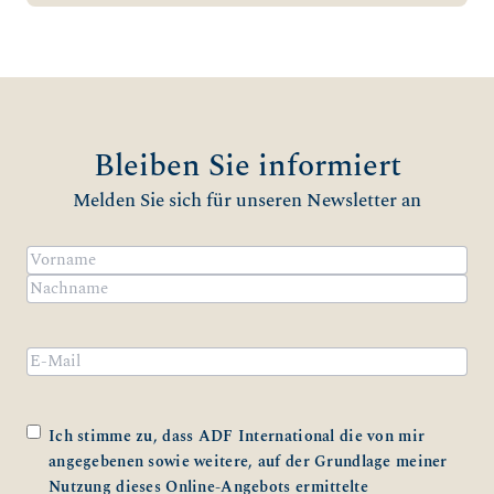
Bleiben Sie informiert
Melden Sie sich für unseren Newsletter an
Name
(erforderlich)
Vorname
Nachname
Email
Zustimmung
(erforderlich)
Ich stimme zu, dass ADF International die von mir
angegebenen sowie weitere, auf der Grundlage meiner
Nutzung dieses Online-Angebots ermittelte