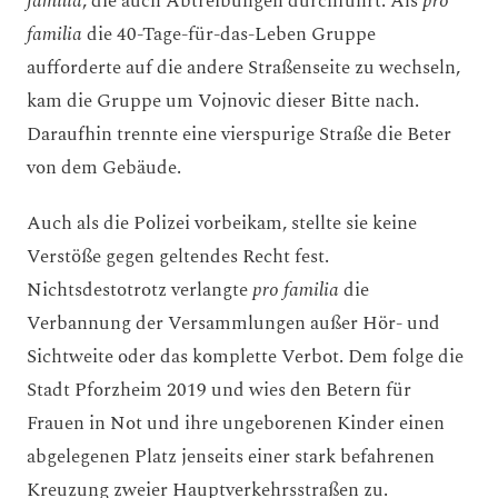
familia
, die auch Abtreibungen durchführt. Als
pro
familia
die 40-Tage-für-das-Leben Gruppe
aufforderte auf die andere Straßenseite zu wechseln,
kam die Gruppe um Vojnovic dieser Bitte nach.
Daraufhin trennte eine vierspurige Straße die Beter
von dem Gebäude.
Auch als die Polizei vorbeikam, stellte sie keine
Verstöße gegen geltendes Recht fest.
Nichtsdestotrotz verlangte
pro familia
die
Verbannung der Versammlungen außer Hör- und
Sichtweite oder das komplette Verbot. Dem folge die
Stadt Pforzheim 2019 und wies den Betern für
Frauen in Not und ihre ungeborenen Kinder einen
abgelegenen Platz jenseits einer stark befahrenen
Kreuzung zweier Hauptverkehrsstraßen zu.