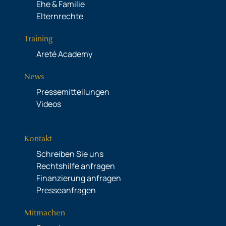
Ehe & Familie
Elternrechte
Training
Areté Academy
News
Pressemitteilungen
Videos
Kontakt
Schreiben Sie uns
Rechtshilfe anfragen
Finanzierung anfragen
Presseanfragen
Mitmachen