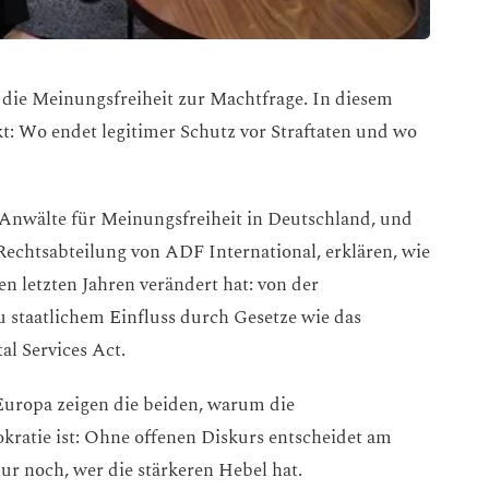
d die Meinungsfreiheit zur Machtfrage. In diesem
: Wo endet legitimer Schutz vor Straftaten und wo
n Anwälte für Meinungsfreiheit in Deutschland, und
Rechtsabteilung von ADF International, erklären, wie
en letzten Jahren verändert hat: von der
u staatlichem Einfluss durch Gesetze wie das
l Services Act.
Europa zeigen die beiden, warum die
kratie ist: Ohne offenen Diskurs entscheidet am
r noch, wer die stärkeren Hebel hat.