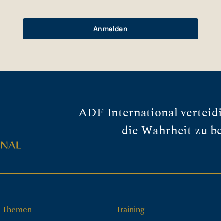
ADF International verteidi
die Wahrheit zu b
e Themen
Training