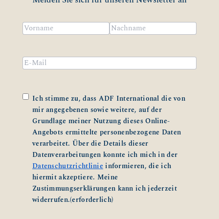
Name
(erforderlich)
Vorname
Nachname
Email
Zustimmung
(erforderlich)
Ich stimme zu, dass ADF International die von
mir angegebenen sowie weitere, auf der
Grundlage meiner Nutzung dieses Online-
Angebots ermittelte personenbezogene Daten
verarbeitet. Über die Details dieser
Datenverarbeitungen konnte ich mich in der
Datenschutzrichtlinie
informieren, die ich
hiermit akzeptiere. Meine
Zustimmungserklärungen kann ich jederzeit
widerrufen.
(erforderlich)