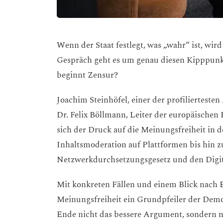
Wenn der Staat festlegt, was „wahr“ ist, wir
Gespräch geht es um genau diesen Kipppunkt
beginnt Zensur?
Joachim Steinhöfel, einer der profilierteste
Dr. Felix Böllmann, Leiter der europäischen 
sich der Druck auf die Meinungsfreiheit in d
Inhaltsmoderation auf Plattformen bis hin z
Netzwerkdurchsetzungsgesetz und den Digita
Mit konkreten Fällen und einem Blick nach 
Meinungsfreiheit ein Grundpfeiler der Demo
Ende nicht das bessere Argument, sondern nu