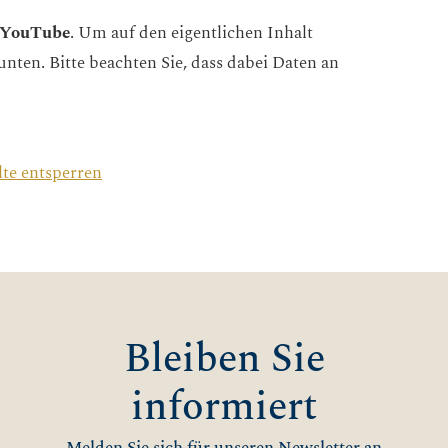
YouTube
. Um auf den eigentlichen Inhalt
 unten. Bitte beachten Sie, dass dabei Daten an
lte entsperren
Bleiben Sie
informiert
Melden Sie sich für unseren Newsletter an