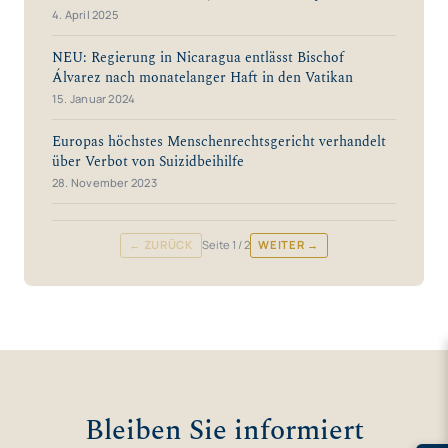
4. April 2025
NEU: Regierung in Nicaragua entlässt Bischof
Álvarez nach monatelanger Haft in den Vatikan
15. Januar 2024
Europas höchstes Menschenrechtsgericht verhandelt
über Verbot von Suizidbeihilfe
28. November 2023
← ZURÜCK
Seite
1
/ 2
WEITER →
Bleiben Sie informiert