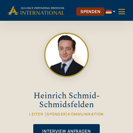
Zum
Skip to Content
Inhalt
SPENDEN
springen
Heinrich Schmid-
Schmidsfelden
LEITER (SPENDER)KOMMUNIKATION
INTERVIEW ANFRAGEN