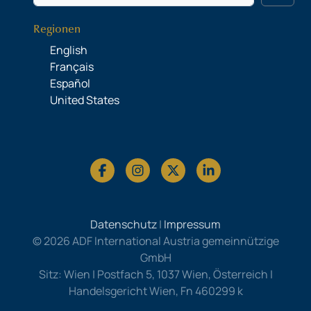
Regionen
English
Français
Español
United States
Datenschutz
|
Impressum
© 2026 ADF International Austria gemeinnützige
GmbH
Sitz: Wien | Postfach 5, 1037 Wien, Österreich |
Handelsgericht Wien, Fn 460299 k