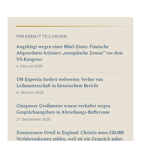
PRESSEMITTEILUNGEN
Angeklagt wegen eines Bibel-Zitats: Finnische
Abgeordnete kritisiert „europäische Zensur“ vor dem
US-Kongress
4. Februar 2026
UN-Expertin fordert weltweites Verbot von
Leihmutterschaft in historischem Bericht
8. Oktober 2025
Glasgower Großmutter erneut verhaftet wegen
Gesprächsangebots in Abtreibungs-Bufferzone
27. September 2025
Zensurzonen-Urteil in England: Christin muss £20,000
Verfahrenskosten zahlen, weil sie ein Gespräch anbot