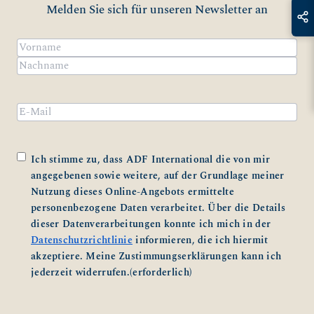
Melden Sie sich für unseren Newsletter an
Name
(erforderlich)
Vorname
Nachname
Email
Zustimmung
(erforderlich)
Ich stimme zu, dass ADF International die von mir
angegebenen sowie weitere, auf der Grundlage meiner
Nutzung dieses Online-Angebots ermittelte
personenbezogene Daten verarbeitet. Über die Details
dieser Datenverarbeitungen konnte ich mich in der
Datenschutzrichtlinie
informieren, die ich hiermit
akzeptiere. Meine Zustimmungserklärungen kann ich
jederzeit widerrufen.
(erforderlich)