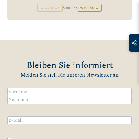
← ZURÜCK
Seite
1
/ 3
WEITER →
Bleiben Sie informiert
Melden Sie sich für unseren Newsletter an
Name
(erforderlich)
Vorname
Nachname
Email