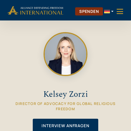
Zum
Skip to Content
Inhalt
SPENDEN
springen
Kelsey Zorzi
DIRECTOR OF ADVOCACY FOR GLOBAL RELIGIOUS
FREEDOM
INTERVIEW ANFRAGEN