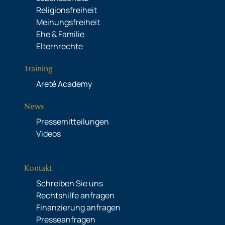
Religionsfreiheit
Meinungsfreiheit
Ehe & Familie
Elternrechte
Training
Areté Academy
News
Pressemitteilungen
Videos
Kontakt
Schreiben Sie uns
Rechtshilfe anfragen
Finanzierung anfragen
Presseanfragen