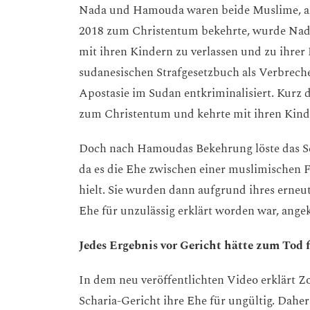
Nada und Hamouda waren beide Muslime, als
2018 zum Christentum bekehrte, wurde Nada
mit ihren Kindern zu verlassen und zu ihrer 
sudanesischen Strafgesetzbuch als Verbreche
Apostasie im Sudan entkriminalisiert. Kurz d
zum Christentum und kehrte mit ihren Ki
Doch nach Hamoudas Bekehrung löste das Sc
da es die Ehe zwischen einer muslimischen 
hielt. Sie wurden dann aufgrund ihres ern
Ehe für unzulässig erklärt worden war, ange
Jedes Ergebnis vor Gericht hätte zum Tod
In dem neu veröffentlichten Video erklärt Z
Scharia-Gericht ihre Ehe für ungültig. Daher