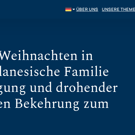
ÜBER UNS
UNSERE THEM
Weihnachten in
danesische Familie
lgung und drohender
gen Bekehrung zum