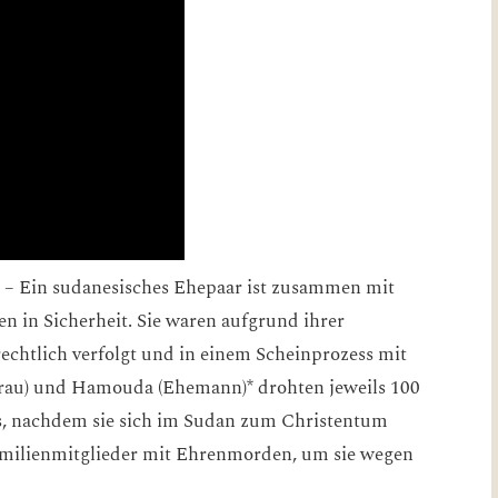
– Ein sudanesisches Ehepaar ist zusammen mit
n in Sicherheit. Sie waren aufgrund ihrer
chtlich verfolgt und in einem Scheinprozess mit
frau) und Hamouda (Ehemann)* drohten jeweils 100
s, nachdem sie sich im Sudan zum Christentum
milienmitglieder mit Ehrenmorden, um sie wegen