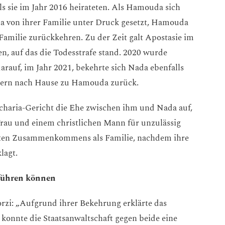
 sie im Jahr 2016 heirateten. Als Hamouda sich
 von ihrer Familie unter Druck gesetzt, Hamouda
Familie zurückkehren. Zu der Zeit galt Apostasie im
n, auf das die Todesstrafe stand. 2020 wurde
arauf, im Jahr 2021, bekehrte sich Nada ebenfalls
ndern nach Hause zu Hamouda zurück.
haria-Gericht die Ehe zwischen ihm und Nada auf,
Frau und einem christlichen Mann für unzulässig
euten Zusammenkommens als Familie, nachdem ihre
klagt.
 führen können
orzi: „Aufgrund ihrer Bekehrung erklärte das
 konnte die Staatsanwaltschaft gegen beide eine