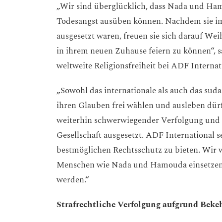
„Wir sind überglücklich, dass Nada und Ha
Todesangst ausüben können. Nachdem sie im
ausgesetzt waren, freuen sie sich darauf W
in ihrem neuen Zuhause feiern zu können“, sa
weltweite Religionsfreiheit bei ADF Interna
„Sowohl das internationale als auch das su
ihren Glauben frei wählen und ausleben dür
weiterhin schwerwiegender Verfolgung und 
Gesellschaft ausgesetzt. ADF International se
bestmöglichen Rechtsschutz zu bieten. Wir w
Menschen wie Nada und Hamouda einsetzen, 
werden.“
Strafrechtliche Verfolgung aufgrund Bek