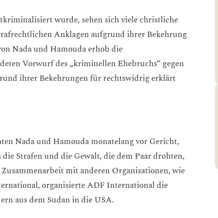
riminalisiert wurde, sehen sich viele christliche
trafrechtlichen Anklagen aufgrund ihrer Bekehrung
l von Nada und Hamouda erhob die
ndeten Vorwurf des „kriminellen Ehebruchs“ gegen
rund ihrer Bekehrungen für rechtswidrig erklärt
raten Nada und Hamouda monatelang vor Gericht,
 die Strafen und die Gewalt, die dem Paar drohten,
n Zusammenarbeit mit anderen Organisationen, wie
rnational, organisierte ADF International die
ern aus dem Sudan in die USA.