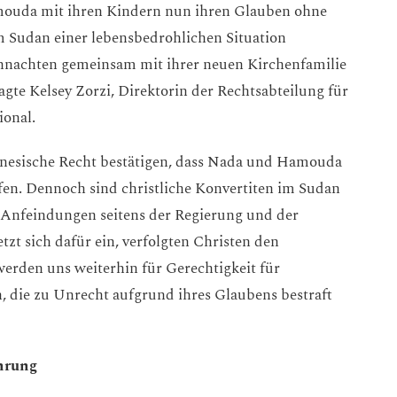
mouda mit ihren Kindern nun ihren Glauben ohne
 Sudan einer lebensbedrohlichen Situation
eihnachten gemeinsam mit ihrer neuen Kirchenfamilie
gte Kelsey Zorzi, Direktorin der Rechtsabteilung für
tional.
danesische Recht bestätigen, dass Nada und Hamouda
fen. Dennoch sind christliche Konvertiten im Sudan
Anfeindungen seitens der Regierung und der
tzt sich dafür ein, verfolgten Christen den
erden uns weiterhin für Gerechtigkeit für
die zu Unrecht aufgrund ihres Glaubens bestraft
ehrung