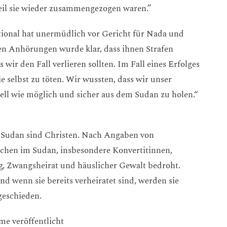
eil sie wieder zusammengezogen waren.”
tional hat unermüdlich vor Gericht für Nada und
 Anhörungen wurde klar, dass ihnen Strafen
 wir den Fall verlieren sollten. Im Fall eines Erfolges
e selbst zu töten. Wir wussten, dass wir unser
ell wie möglich und sicher aus dem Sudan zu holen.“
s Sudan sind Christen. Nach Angaben von
chen im Sudan, insbesondere Konvertitinnen,
, Zwangsheirat und häuslicher Gewalt bedroht.
d wenn sie bereits verheiratet sind, werden sie
geschieden.
me veröffentlicht