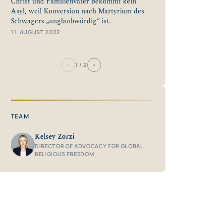
Christ und Familienvater bekommt kein
Asyl, weil Konversion nach Martyrium des
Schwagers „unglaubwürdig“ ist.
11. AUGUST 2022
‹
›
1
/ 2
TEAM
Kelsey Zorzi
DIRECTOR OF ADVOCACY FOR GLOBAL
RELIGIOUS FREEDOM