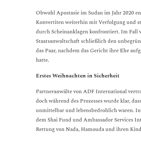
Obwohl Apostasie im Sudan im Jahr 2020 entk
Konvertiten weiterhin mit Verfolgung und s
durch Scheinanklagen konfrontiert. Im Fal
Staatsanwaltschaft schließlich den unbegrü
das Paar, nachdem das Gericht ihre Ehe aufg
hatte.
Erstes Weihnachten in Sicherheit
Partneranwälte von ADF International vert
doch während des Prozesses wurde klar, dass
unmittelbar und lebensbedrohlich waren. I
dem Shai Fund und Ambassador Services Inte
Rettung von Nada, Hamouda und ihren Kind