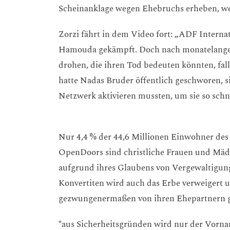
Scheinanklage wegen Ehebruchs erheben, w
Zorzi fährt in dem Video fort: „ADF Interna
Hamouda gekämpft. Doch nach monatelangen
drohen, die ihren Tod bedeuten könnten, falls
hatte Nadas Bruder öffentlich geschworen, si
Netzwerk aktivieren mussten, um sie so schn
Nur 4,4 % der 44,6 Millionen Einwohner de
OpenDoors sind christliche Frauen und Mäd
aufgrund ihres Glaubens von Vergewaltigung
Konvertiten wird auch das Erbe verweigert un
gezwungenermaßen von ihren Ehepartnern 
*aus Sicherheitsgründen wird nur der Vorna