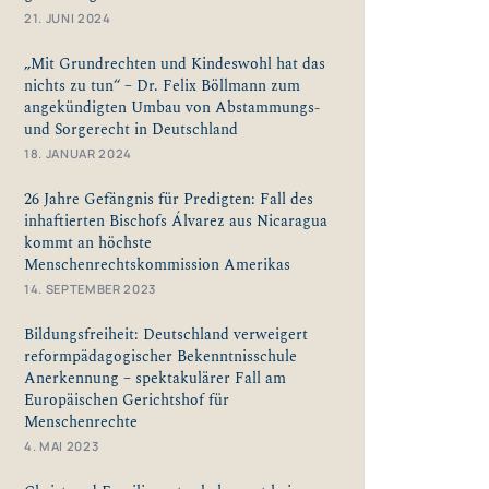
21. JUNI 2024
„Mit Grundrechten und Kindeswohl hat das
nichts zu tun“ – Dr. Felix Böllmann zum
angekündigten Umbau von Abstammungs-
und Sorgerecht in Deutschland
18. JANUAR 2024
26 Jahre Gefängnis für Predigten: Fall des
inhaftierten Bischofs Álvarez aus Nicaragua
kommt an höchste
Menschenrechtskommission Amerikas
14. SEPTEMBER 2023
Bildungsfreiheit: Deutschland verweigert
reformpädagogischer Bekenntnisschule
Anerkennung – spektakulärer Fall am
Europäischen Gerichtshof für
Menschenrechte ​
4. MAI 2023