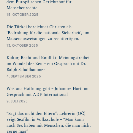
dem Europäischen Gerichtshof für
Menschenrechte
15. OKTOBER 2025
Die Türkei bezeichnet Christen als
‘Bedrohung für die nationale Sicherheit’, um
Massenausweisungen zu rechtfertigen.
13. OKTOBER 2025
Kultur, Recht und Konflikt: Meinungsfreiheit
im Wandel der Zeit – ein Gespräch mit Dr.
Ralph Schöllhammer
4. SEPTEMBER 2025
Was uns Hoffnung gibt – Johannes Hartl im
Gespräch mit ADF International
9. JULI 2025
“Sagt das nicht den Eltern”: Lehrerin (OÖ)
zeigt Sexfilm in Volksschule – “Man kann
auch Sex haben mit Menschen, die man nicht
gerne mag”