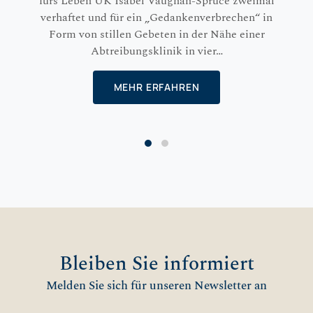
fürs Leben UK Isabel Vaughan-Spruce zweimal
verhaftet und für ein „Gedankenverbrechen“ in
Form von stillen Gebeten in der Nähe einer
Abtreibungsklinik in vier…
MEHR ERFAHREN
Bleiben Sie informiert
Melden Sie sich für unseren Newsletter an