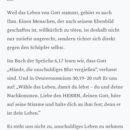
Weil das Leben von Gott stammt, gehört es auch
Ihm. Einen Menschen, der nach seinem Ebenbild
geschaffen ist, willkürlich zu töten, ist deshalb nicht
nur zutiefst ungerecht, sondern richtet sich direkt
gegen den Schöpfer selbst.
Im Buch der Sprüche 6,17 lesen wir, dass Gott
„Hände, die unschuldiges Blut vergießen“, verhasst
sind. Und in Deuteronomium 30,19–20 ruft Er uns
auf: „Wähle das Leben, damit du lebst – du und deine
Nachkommen. Liebe den HERRN, deinen Gott, höre
auf seine Stimme und halte dich an ihm fest; denn er
ist dein Leben.”
Es steht uns nicht zu, unschuldiges Leben zu nehmen