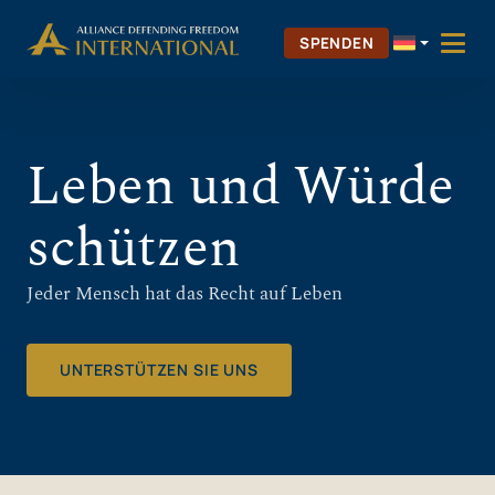
Zum
Skip to Content
Inhalt
SPENDEN
springen
Leben und Würde
schützen
Jeder Mensch hat das Recht auf Leben
UNTERSTÜTZEN SIE UNS