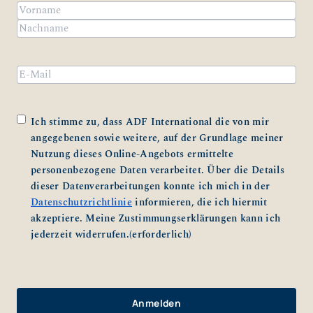
Name
(erforderlich)
Vorname
Nachname
Email
Zustimmung
(erforderlich)
Ich stimme zu, dass ADF International die von mir
angegebenen sowie weitere, auf der Grundlage meiner
Nutzung dieses Online-Angebots ermittelte
personenbezogene Daten verarbeitet. Über die Details
dieser Datenverarbeitungen konnte ich mich in der
Datenschutzrichtlinie
informieren, die ich hiermit
akzeptiere. Meine Zustimmungserklärungen kann ich
jederzeit widerrufen.
(erforderlich)