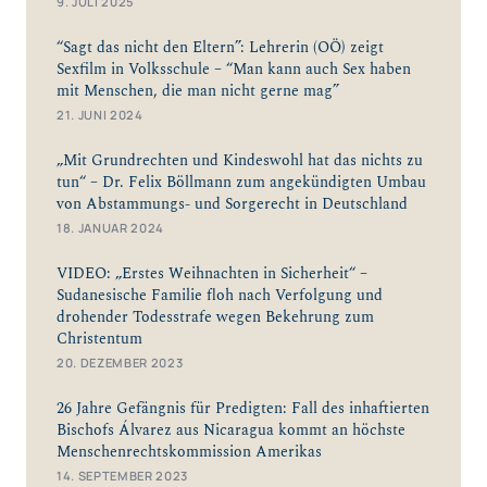
9. JULI 2025
“Sagt das nicht den Eltern”: Lehrerin (OÖ) zeigt
Sexfilm in Volksschule – “Man kann auch Sex haben
mit Menschen, die man nicht gerne mag”
21. JUNI 2024
„Mit Grundrechten und Kindeswohl hat das nichts zu
tun“ – Dr. Felix Böllmann zum angekündigten Umbau
von Abstammungs- und Sorgerecht in Deutschland
18. JANUAR 2024
VIDEO: „Erstes Weihnachten in Sicherheit“ –
Sudanesische Familie floh nach Verfolgung und
drohender Todesstrafe wegen Bekehrung zum
Christentum
20. DEZEMBER 2023
26 Jahre Gefängnis für Predigten: Fall des inhaftierten
Bischofs Álvarez aus Nicaragua kommt an höchste
Menschenrechtskommission Amerikas
14. SEPTEMBER 2023