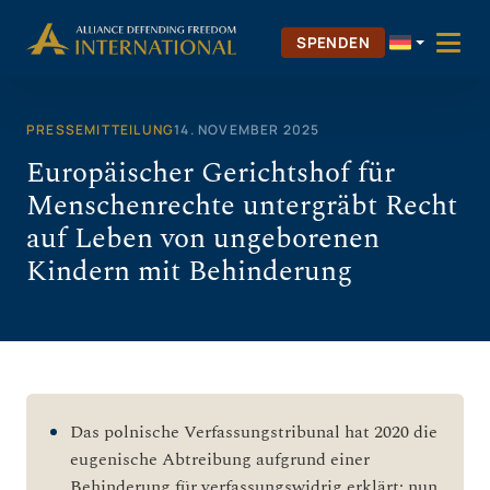
Zum
Inhalt
SPENDEN
springen
PRESSEMITTEILUNG
14. NOVEMBER 2025
Europäischer Gerichtshof für
Menschenrechte untergräbt Recht
auf Leben von ungeborenen
Kindern mit Behinderung
Das polnische Verfassungstribunal hat 2020 die
eugenische Abtreibung aufgrund einer
Behinderung für verfassungswidrig erklärt; nun