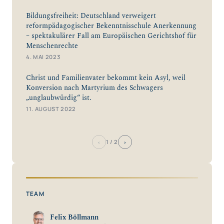
Bildungsfreiheit: Deutschland verweigert
reformpädagogischer Bekenntnisschule Anerkennung
– spektakulärer Fall am Europäischen Gerichtshof für
Menschenrechte ​
4. MAI 2023
Christ und Familienvater bekommt kein Asyl, weil
Konversion nach Martyrium des Schwagers
„unglaubwürdig“ ist.
11. AUGUST 2022
‹
›
1
/ 2
TEAM
Felix Böllmann