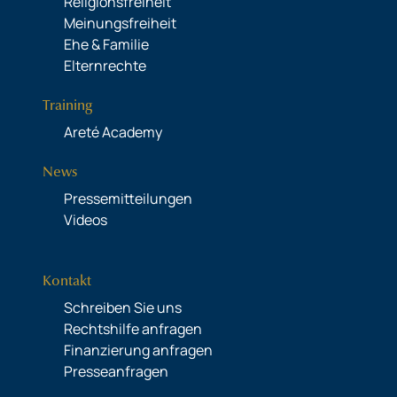
Religionsfreiheit
Meinungsfreiheit
Ehe & Familie
Elternrechte
Training
Areté Academy
News
Pressemitteilungen
Videos
Kontakt
Schreiben Sie uns
Rechtshilfe anfragen
Finanzierung anfragen
Presseanfragen