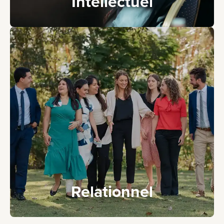
Intellectuel
Relationnel