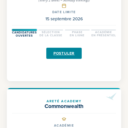
(every 2 weeks – Monday evenings)
DATE LIMITE
15 septembre 2026
SÉLECTION
PHASE
ACADÉMIE
CANDIDATURES
DE LA CLASSE
EN LIGNE
EN PRÉSENTIEL
OUVERTES
POSTULER
ARETÉ ACADEMY
Commonwealth
ACADÉMIE