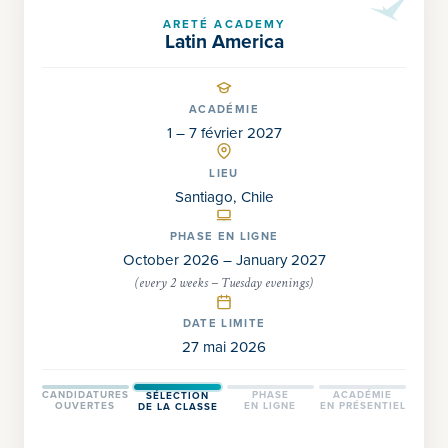
ARETÉ ACADEMY
Latin America
ACADÉMIE
1 – 7 février 2027
LIEU
Santiago, Chile
PHASE EN LIGNE
October 2026 – January 2027
(every 2 weeks – Tuesday evenings)
DATE LIMITE
27 mai 2026
CANDIDATURES
PHASE
ACADÉMIE
SÉLECTION
OUVERTES
EN LIGNE
EN PRÉSENTIEL
DE LA CLASSE