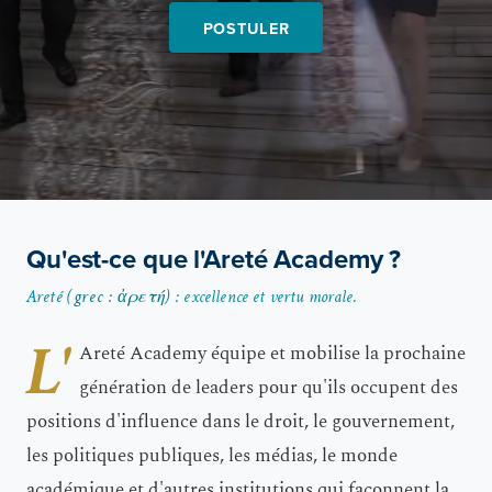
POSTULER
Qu'est-ce que l'Areté Academy ?
Areté
(grec : ἀρετή)
: excellence et vertu morale.
L'
Areté Academy équipe et mobilise la prochaine
génération de leaders pour qu'ils occupent des
positions d'influence dans le droit, le gouvernement,
les politiques publiques, les médias, le monde
académique et d'autres institutions qui façonnent la