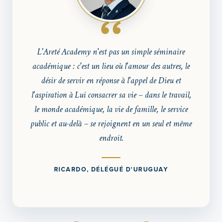
L'Areté Academy est transformatrice au sens le plus
vrai du terme : elle vous équipe, vous donne de
l'audace et vous renvoie dans le monde avec clarté
et conviction pour agir.
MONICA, DÉLÉGUÉE DU HONDURAS