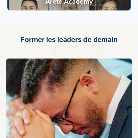
Areté Academy
Former les leaders de demain