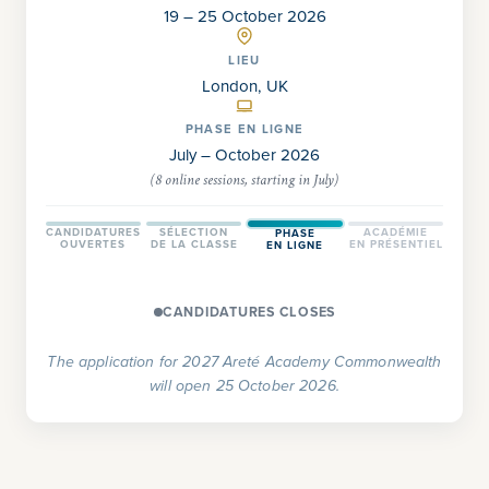
19 – 25 October 2026
LIEU
London, UK
PHASE EN LIGNE
July – October 2026
(8 online sessions, starting in July)
CANDIDATURES
SÉLECTION
ACADÉMIE
PHASE
OUVERTES
DE LA CLASSE
EN PRÉSENTIEL
EN LIGNE
CANDIDATURES CLOSES
The application for 2027 Areté Academy Commonwealth
will open 25 October 2026.