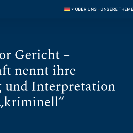
ÜBER UNS
UNSERE THEM
or Gericht –
ft nennt ihre
 und Interpretation
„kriminell“