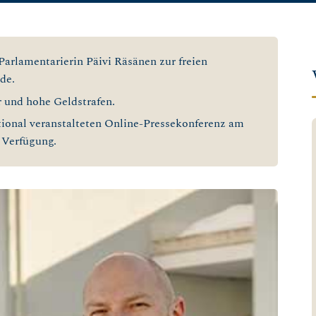
Parlamentarierin Päivi Räsänen zur freien
de.
r und hohe Geldstrafen.
tional veranstalteten Online-Pressekonferenz am
 Verfügung.