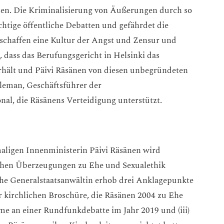
sen. Die Kriminalisierung von Äußerungen durch so
htige öffentliche Debatten und gefährdet die
 schaffen eine Kultur der Angst und Zensur und
 dass das Berufungsgericht in Helsinki das
rhält und Päivi Räsänen von diesen unbegründeten
oleman, Geschäftsführer der
al, die Räsänens Verteidigung unterstützt.
aligen Innenministerin Päivi Räsänen wird
ischen Überzeugungen zu Ehe und Sexualethik
sche Generalstaatsanwältin erhob drei Anklagepunkte
er kirchlichen Broschüre, die Räsänen 2004 zu Ehe
nahme an einer Rundfunkdebatte im Jahr 2019 und (iii)