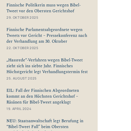
Finnische Politikerin muss wegen Bibel-
Tweet vor den Obersten Gerichtshof
29. OKTOBER 2025
Finnische Parlamentsabgeordnete wegen
Tweets vor Gericht – Pressekonferenz nach
der Verhandlung am 30. Oktober
22. OKTOBER 2025
„Hassrede“-Verfahren wegen Bibel-Tweet
zieht sich ins siebte Jahr. Finnisches
Höchstgericht legt Verhandlungstermin fest
25. AUGUST 2025
EIL: Fall der Finnischen Abgeordneten
kommt an den Höchsten Gerichtshof –
Räsänen für Bibel-Tweet angeklagt
19. APRIL 2024
NEU: Staatsanwaltschaft legt Berufung in
“Bibel-Tweet Fall” beim Obersten