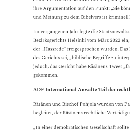
ihre Argumentation auf den Punkt: „Sie könn
und Meinung zu dem Bibelvers ist kriminell.
Im vergangenen Jahr legte die Staatsanwalts
Bezirksgerichts Helsinki vom März 2022 ein
der „Hassrede“ freigesprochen wurden. Das B
des Gerichts sei, „biblische Begriffe zu inte
jedoch, das Gericht habe Räsänens Tweet „fal
gekommen.
ADF International Anwälte Teil der recht
Räsänen und Bischof Pohjola wurden von Pa
begleitet, der Räsänens rechtliche Verteidig
„In einer demokratischen Gesellschaft sollt