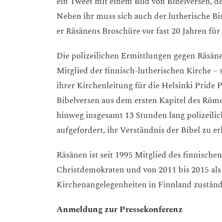
ein Tweet mit einem Bild von Bibelversen, de
Neben ihr muss sich auch der lutherische Bi
er Räsänens Broschüre vor fast 20 Jahren fü
Die polizeilichen Ermittlungen gegen Räsäne
Mitglied der finnisch-lutherischen Kirche – s
ihrer Kirchenleitung für die Helsinki Pride P
Bibelversen aus dem ersten Kapitel des Röm
hinweg insgesamt 13 Stunden lang polizeilich
aufgefordert, ihr Verständnis der Bibel zu e
Räsänen ist seit 1995 Mitglied des finnische
Christdemokraten und von 2011 bis 2015 als
Kirchenangelegenheiten in Finnland zuständ
Anmeldung zur Pressekonferenz