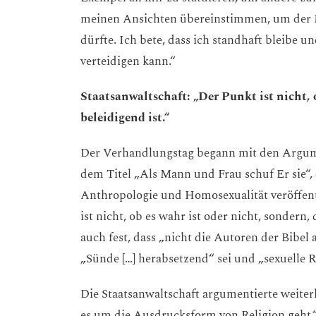
meinen Ansichten übereinstimmen, um der Me
dürfte. Ich bete, dass ich standhaft bleibe
verteidigen kann.“
Staatsanwaltschaft: „Der Punkt ist nicht, o
beleidigend ist.“
Der Verhandlungstag begann mit den Argume
dem Titel „Als Mann und Frau schuf Er sie“, 
Anthropologie und Homosexualität veröffentl
ist nicht, ob es wahr ist oder nicht, sondern, 
auch fest, dass „nicht die Autoren der Bibe
„Sünde […] herabsetzend“ sei und „sexuelle R
Die Staatsanwaltschaft argumentierte weite
es um die Ausdrucksform von Religion geht.