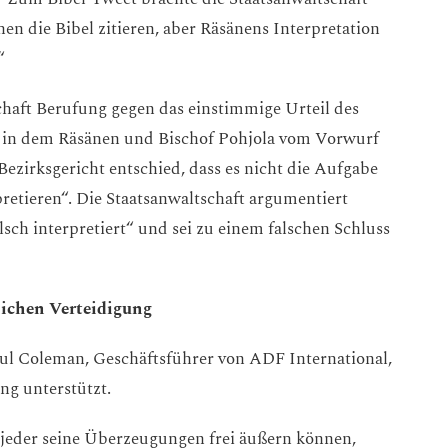
en die Bibel zitieren, aber Räsänens Interpretation
“
chaft Berufung gegen das einstimmige Urteil des
, in dem Räsänen und Bischof Pohjola vom Vorwurf
ezirksgericht entschied, dass es nicht die Aufgabe
rpretieren“. Die Staatsanwaltschaft argumentiert
sch interpretiert“ und sei zu einem falschen Schluss
lichen Verteidigung
ul Coleman, Geschäftsführer von ADF International,
ung unterstützt.
e jeder seine Überzeugungen frei äußern können,