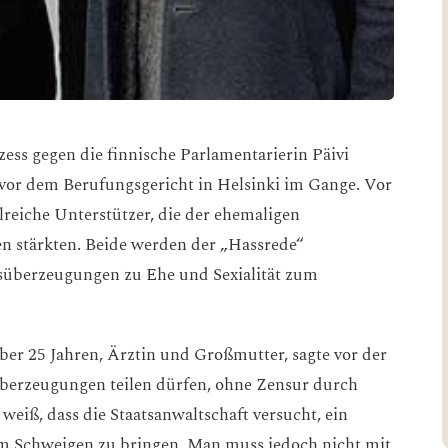
zess gegen die finnische Parlamentarierin Päivi
 vor dem Berufungsgericht in Helsinki im Gange. Vor
eiche Unterstützer, die der ehemaligen
n stärkten. Beide werden der „Hassrede“
ensüberzeugungen zu Ehe und Sexialität zum
ber 25 Jahren, Ärztin und Großmutter, sagte vor der
Überzeugungen teilen dürfen, ohne Zensur durch
weiß, dass die Staatsanwaltschaft versucht, ein
um Schweigen zu bringen. Man muss jedoch nicht mit