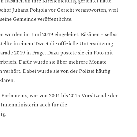
n Räsänen an ihre Kirchenleitung gerichtet hatte.
schof Juhana Pohjola vor Gericht verantworten, weil
r seine Gemeinde veröffentlichte.
n wurden im Juni 2019 eingeleitet. Räsänen – selbst
tellte in einem Tweet die offizielle Unterstützung
arade 2019 in Frage. Dazu postete sie ein Foto mit
erbriefs. Dafür wurde sie über mehrere Monate
 verhört. Dabei wurde sie von der Polizei häufig
rklären.
n Parlaments, war von 2004 bis 2015 Vorsitzende der
 Innenministerin auch für die
ig.