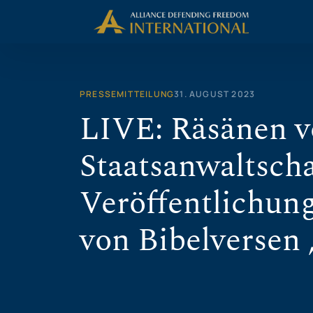
Zum
Inhalt
springen
PRESSEMITTEILUNG
31. AUGUST 2023
LIVE: Räsänen v
Staatsanwaltscha
Veröffentlichung
von Bibelversen 