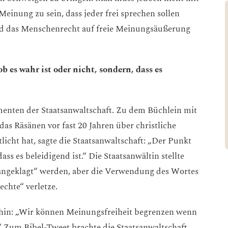
inung zu sein, dass jeder frei sprechen sollen
 und das Menschenrecht auf freie Meinungsäußerung
b es wahr ist oder nicht, sondern, dass es
nten der Staatsanwaltschaft. Zu dem Büchlein mit
das Räsänen vor fast 20 Jahren über christliche
icht hat, sagte die Staatsanwaltschaft: „Der Punkt
dass es beleidigend ist.“ Die Staatsanwältin stellte
l angeklagt“ werden, aber die Verwendung des Wortes
echte“ verletze.
rhin: „Wir können Meinungsfreiheit begrenzen wenn
“ Zum Bibel-Tweet brachte die Staatsanwaltschaft