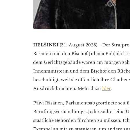
HELSINKI
(31. August 2023) – Der Strafpro
Räsänen und den Bischof Juhana Pohjola ist
dem Gerichtsgebäude waren am morgen zahlr
Innenministerin und dem Bischof den Rücke
beschuldigt, weil sie öffentlich ihre Glaub
Ausdruck brachten. Mehr dazu
hier
.
Päivi Räsänen, Parlamentsabgeordnete seit ü
Berufungsverhandlung: „Jeder sollte seine 
staatliche Behörden fürchten zu müssen. Ich 
Exempel an mir zu statuieren, um andere z