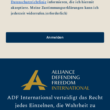
Datenschutzrichtlinie
informieren, die ich hiermit
akzeptiere. Meine Zustimmungserklärungen kann ich
jederzeit widerrufen.
(erforderlich)
ADF International verteidigt das Recht
jedes Einzelnen, die Wahrheit zu