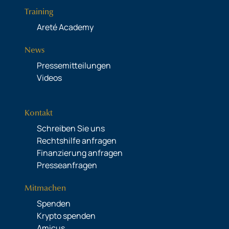
Training
Areté Academy
News
Pressemitteilungen
Videos
Kontakt
Schreiben Sie uns
Rechtshilfe anfragen
Finanzierung anfragen
Presseanfragen
Mitmachen
Spenden
Krypto spenden
Amicus