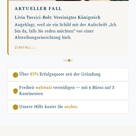
AKTUELLER FALL
Livia Tossici-Bolt: Vereinigtes Königreich
Angeklagt, weil sie ein Schild mit der Aufschrift „Ich
bin da, falls Sie reden möchten“ vor einer
Abtreibungseinrichtung hielt.
ZUM FALL →
Über
85%
Erfolgsquote seit der Gründung
Freiheit
weltweit
verteidigen — mit 6 Büros auf 3
Kontinenten
Unsere Hilfe kostet Sie
nichts
.