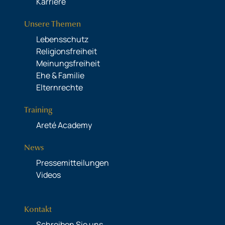
Karriere
Unsere Themen
Lebensschutz
Religionsfreiheit
Meinungsfreiheit
Ehe & Familie
Elternrechte
Training
Areté Academy
News
Pressemitteilungen
Videos
Kontakt
Schreiben Sie uns