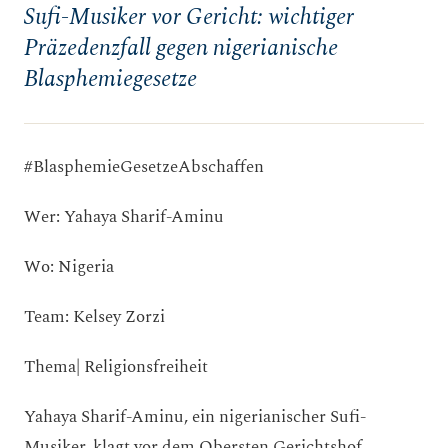
Sufi-Musiker vor Gericht: wichtiger
Präzedenzfall gegen nigerianische
Blasphemiegesetze
#BlasphemieGesetzeAbschaffen
Wer: Yahaya Sharif-Aminu
Wo: Nigeria
Team: Kelsey Zorzi
Thema| Religionsfreiheit
Yahaya Sharif-Aminu, ein nigerianischer Sufi-
Musiker, klagt vor dem Obersten Gerichtshof