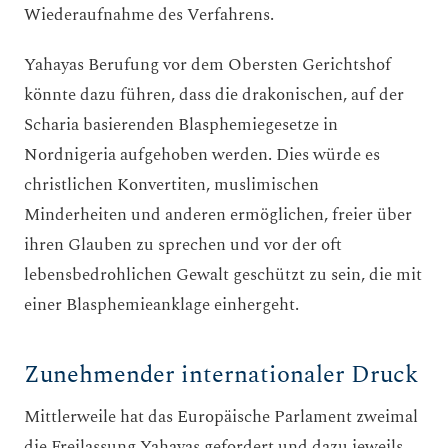
Wiederaufnahme des Verfahrens.
Yahayas Berufung vor dem Obersten Gerichtshof
könnte dazu führen, dass die drakonischen, auf der
Scharia basierenden Blasphemiegesetze in
Nordnigeria aufgehoben werden. Dies würde es
christlichen Konvertiten, muslimischen
Minderheiten und anderen ermöglichen, freier über
ihren Glauben zu sprechen und vor der oft
lebensbedrohlichen Gewalt geschützt zu sein, die mit
einer Blasphemieanklage einhergeht.
Zunehmender internationaler Druck
Mittlerweile hat das Europäische Parlament zweimal
die Freilassung Yahayas gefordert und dazu jeweils