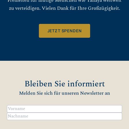
Freiheiten für mutige Menschen wie Yahaya weltweit
zu verteidigen. Vielen Dank für Ihre Großzügigkeit.
JETZT SPENDEN
Bleiben Sie informiert
Melden Sie sich für unseren Newsletter an
Name
(erforderlich)
Vorname
Nachname