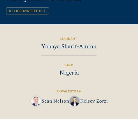
RELIGIONSFREIHEIT
MANDANT
Yahaya Sharif-Aminu
LAND
Nigeria
ANWALTSTEAM
Sean Nelson
Kelsey Zorzi