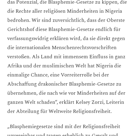
das Potenzial, die Blasphemie-Gesetze zu kippen, die
die Rechte aller religiösen Minderheiten in Nigeria
bedrohen. Wir sind zuversichtlich, dass der Oberste
Gerichtshof diese Blasphemie-Gesetze endlich für
verfassungswidrig erklären wird, da sie direkt gegen
die internationalen Menschenrechtsvorschriften
verstoßen. Als Land mit immensem Einfluss in ganz
Afrika und der muslimischen Welt hat Nigeria die
einmalige Chance, eine Vorreiterrolle bei der
Abschaffung drakonischer Blasphemie-Gesetze zu
übernehmen, die nach wie vor Minderheiten auf der
ganzen Welt schaden“, erklärt Kelsey Zorzi, Leiterin
der Abteilung für Weltweite Religionsfreiheit.
„Blasphemiegesetze sind mit der Religionsfreiheit
unvereinbar und tragen erheblich zu Gewalt und