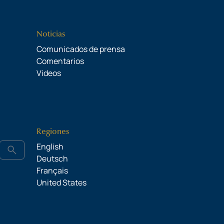
Noticias
Comunicados de prensa
Comentarios
Videos
Regiones
English
search
Deutsch
Français
United States