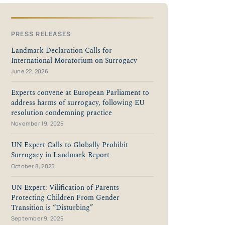
PRESS RELEASES
Landmark Declaration Calls for
International Moratorium on Surrogacy
June 22, 2026
Experts convene at European Parliament to
address harms of surrogacy, following EU
resolution condemning practice
November 19, 2025
UN Expert Calls to Globally Prohibit
Surrogacy in Landmark Report
October 8, 2025
UN Expert: Vilification of Parents
Protecting Children From Gender
Transition is “Disturbing”
September 9, 2025