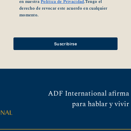
en nuestra
Política de Privacidad
.Tengo el
derecho de revocar este acuerdo en cualquier
momento.
ADF International afirma 
para hablar y vivir