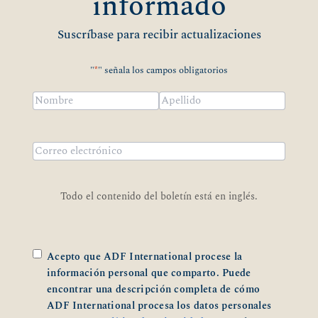
informado
Suscríbase para recibir actualizaciones
"
*
" señala los campos obligatorios
Nombre
*
Nombre
Apellidos
Correo
electrónico
*
Todo el contenido del boletín está en inglés.
*
Acepto que ADF International procese la
información personal que comparto. Puede
encontrar una descripción completa de cómo
ADF International procesa los datos personales