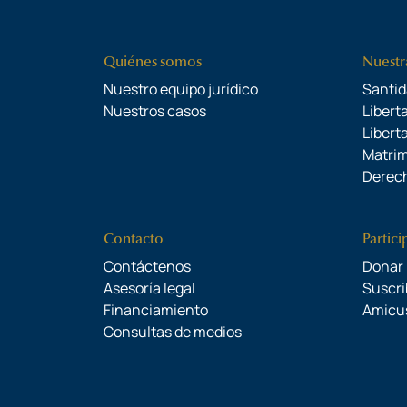
Quiénes somos
Nuestr
Nuestro equipo jurídico
Santid
Nuestros casos
Liberta
Libert
Matrim
Derech
Contacto
Partici
Contáctenos
Donar
Asesoría legal
Suscri
Financiamiento
Amicu
Consultas de medios