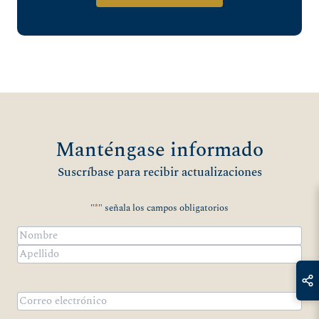
Manténgase informado
Suscríbase para recibir actualizaciones
"
*
" señala los campos obligatorios
Nombre
*
Nombre
Apellidos
Correo
electrónico
*