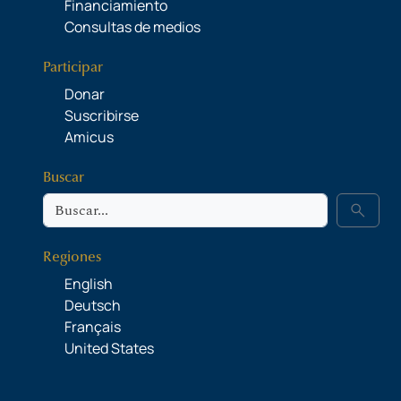
Financiamiento
Consultas de medios
Participar
Donar
Suscribirse
Amicus
Buscar
Buscar
search
Regiones
English
Deutsch
Français
United States