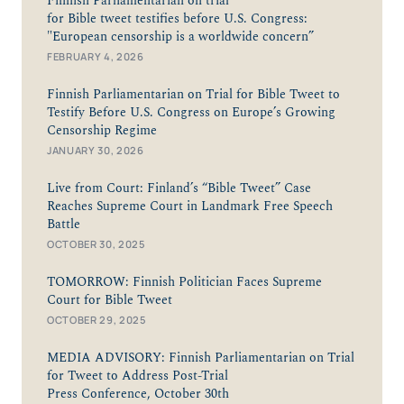
Finnish Parliamentarian on trial
for Bible tweet testifies before U.S. Congress:
"European censorship is a worldwide concern”
FEBRUARY 4, 2026
Finnish Parliamentarian on Trial for Bible Tweet to
Testify Before U.S. Congress on Europe’s Growing
Censorship Regime
JANUARY 30, 2026
Live from Court: Finland’s “Bible Tweet” Case
Reaches Supreme Court in Landmark Free Speech
Battle
OCTOBER 30, 2025
TOMORROW: Finnish Politician Faces Supreme
Court for Bible Tweet
OCTOBER 29, 2025
MEDIA ADVISORY: Finnish Parliamentarian on Trial
for Tweet to Address Post-Trial
Press Conference, October 30th