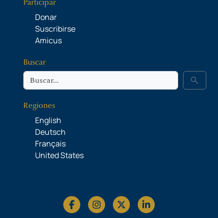
Participar
Donar
Suscribirse
Amicus
Buscar
Buscar
search
Regiones
English
Deutsch
Français
United States