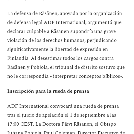
La defensa de Räsänen, apoyada por la organización
de defensa legal ADF International, argumentó que
declarar culpable a Räsänen supondría una grave
violación de los derechos humanos, perjudicando
significativamente la libertad de expresión en
Finlandia. Al desestimar todos los cargos contra
Räsänen y Pohjola, el tribunal de distrito sostuvo que
no le correspondía » interpretar conceptos bíblicos».
Inscripción para la rueda de prensa
ADF International convocará una rueda de prensa
tras el juicio de apelación el 1 de septiembre a las
17:00 CEST. La Doctora Päivi Räsänen, el Obispo
Juhana Pohjola, Paul Coleman, Director Ejecutivo de