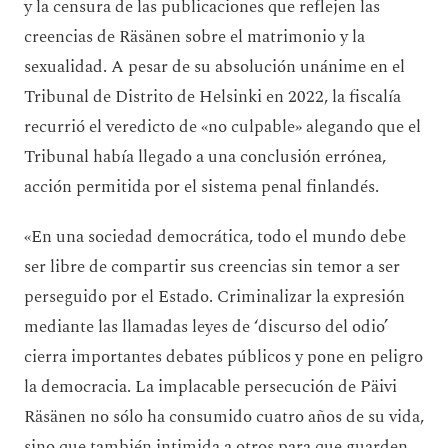
y la censura de las publicaciones que reflejen las
creencias de Räsänen sobre el matrimonio y la
sexualidad. A pesar de su absolución unánime en el
Tribunal de Distrito de Helsinki en 2022, la fiscalía
recurrió el veredicto de «no culpable» alegando que el
Tribunal había llegado a una conclusión errónea,
acción permitida por el sistema penal finlandés.
«En una sociedad democrática, todo el mundo debe
ser libre de compartir sus creencias sin temor a ser
perseguido por el Estado. Criminalizar la expresión
mediante las llamadas leyes de ‘discurso del odio’
cierra importantes debates públicos y pone en peligro
la democracia. La implacable persecución de Päivi
Räsänen no sólo ha consumido cuatro años de su vida,
sino que también intimida a otros para que guarden