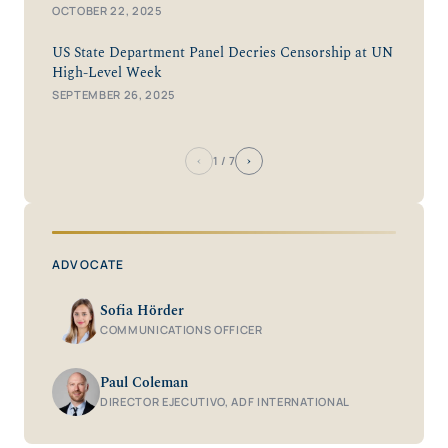
OCTOBER 22, 2025
US State Department Panel Decries Censorship at UN
High-Level Week
SEPTEMBER 26, 2025
‹
›
1
/ 7
ADVOCATE
Sofia Hörder
COMMUNICATIONS OFFICER
Paul Coleman
DIRECTOR EJECUTIVO, ADF INTERNATIONAL