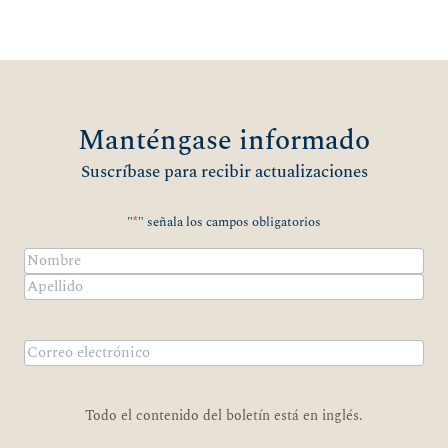
Manténgase informado
Suscríbase para recibir actualizaciones
"
*
" señala los campos obligatorios
Nombre
*
Nombre
Apellidos
Correo
electrónico
*
Todo el contenido del boletín está en inglés.